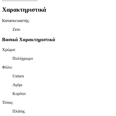
Χαρακτηριστικά
Κατασκευαστής
:
Zero
Βασικά Χαρακτηριστικά
Χρώμα
:
Πολύχρωμο
Φύλο
:
Unisex
Αγόρι
Κορίτσι
Τύπος
:
Πλάτης