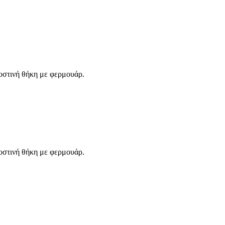
ροστινή θήκη με φερμουάρ.
ροστινή θήκη με φερμουάρ.