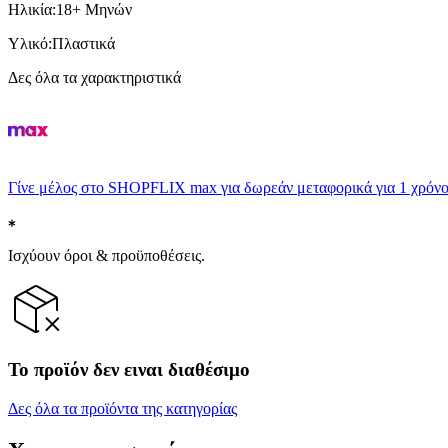
Ηλικία
:
18+ Μηνών
Υλικό
:
Πλαστικά
Δες όλα τα χαρακτηριστικά
Γίνε μέλος στο SHOPFLIX max για δωρεάν μεταφορικά για 1 χρόνο
Ισχύουν όροι & προϋποθέσεις.
Το προϊόν δεν ειναι διαθέσιμο
Δες όλα τα προϊόντα της κατηγορίας