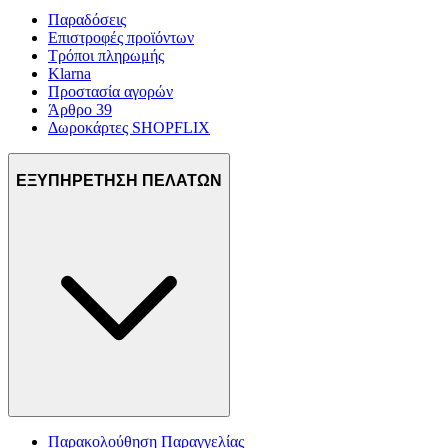
Παραδόσεις
Επιστροφές προϊόντων
Τρόποι πληρωμής
Klarna
Προστασία αγορών
Άρθρο 39
Δωροκάρτες SHOPFLIX
ΕΞΥΠΗΡΕΤΗΣΗ ΠΕΛΑΤΩΝ
Παρακολούθηση Παραγγελίας