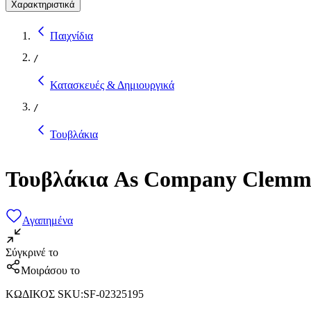
Χαρακτηριστικά
Παιχνίδια
/
Κατασκευές & Δημιουργικά
/
Τουβλάκια
Τουβλάκια As Company Clemmy 
Αγαπημένα
Σύγκρινέ το
Μοιράσου το
ΚΩΔΙΚΟΣ SKU
:
SF-02325195