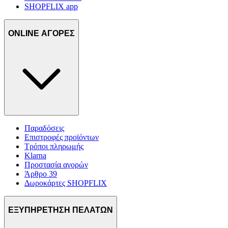
SHOPFLIX app
ONLINE ΑΓΟΡΕΣ
Παραδόσεις
Επιστροφές προϊόντων
Τρόποι πληρωμής
Klarna
Προστασία αγορών
Άρθρο 39
Δωροκάρτες SHOPFLIX
ΕΞΥΠΗΡΕΤΗΣΗ ΠΕΛΑΤΩΝ