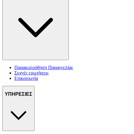
Παρακολούθηση Παραγγελίας
Συχνές ερωτήσεις
Επικοινωνία
ΥΠΗΡΕΣΙΕΣ