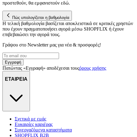
προστεθούν, θα εμφανιστούν εδώ.
Πώς υπολογίζεται η βαθμολογία
Η τελική βαθμολογία βασίζεται αποκλειστικά σε κριτικές χρηστών
που έχουν πραγματοποιήσει αγορά μέσω SHOPFLIX ή έχουν
επιβεβαιώσει την αγορά τους.
Γράψου στο Νewsletter μας για νέα & προσφορές!
Εγγραφή
Πατώντας «Εγγραφή» αποδέχεσαι τους
όρους χρήσης
ΕΤΑΙΡΕΙΑ
Σχετικά με εμάς
Ευκαιρίες καριέρας
Συνεργαζόμενα καταστήματα
SHOPFLIX B2B