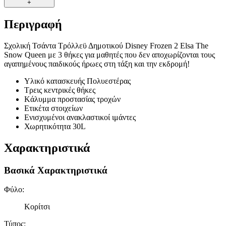
+
Περιγραφή
Σχολική Τσάντα Τρόλλεϋ Δημοτικού Disney Frozen 2 Elsa The
Snow Queen με 3 θήκες για μαθητές που δεν αποχωρίζονται τους
αγαπημένους παιδικούς ήρωες στη τάξη και την εκδρομή!
Υλικό κατασκευής Πολυεστέρας
Τρεις κεντρικές θήκες
Kάλυμμα προστασίας τροχών
Ετικέτα στοιχείων
Ενισχυμένοι ανακλαστικοί ιμάντες
Χωρητικότητα 30L
Χαρακτηριστικά
Βασικά Χαρακτηριστικά
Φύλο
:
Κορίτσι
Τύπος
: