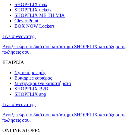
SHOPFLIX max
SHOPFLIX tickets
SHOPFLIX ΜΕ ΤΗ ΜΙΑ
Clever Point
BOX NOW Lockers
Γίνε συνεργάτης!
Άνοιξε τώρα το δικό σου κατάστημα SHOPFLIX και αύξησε τις
πωλήσεις σου.
ΕΤΑΙΡΕΙΑ
Σχετικά με εμάς
Ευκαιρίες καριέρας
Συνεργαζόμενα καταστήματα
SHOPFLIX B2B
SHOPFLIX app
Γίνε συνεργάτης!
Άνοιξε τώρα το δικό σου κατάστημα SHOPFLIX και αύξησε τις
πωλήσεις σου.
ONLINE ΑΓΟΡΕΣ