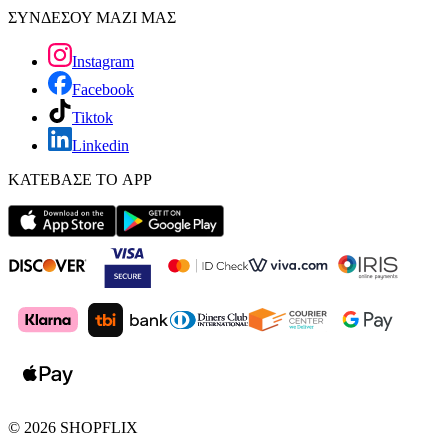
ΣΥΝΔΕΣΟΥ ΜΑΖΙ ΜΑΣ
Instagram
Facebook
Tiktok
Linkedin
ΚΑΤΕΒΑΣΕ ΤΟ APP
©
2026
SHOPFLIX