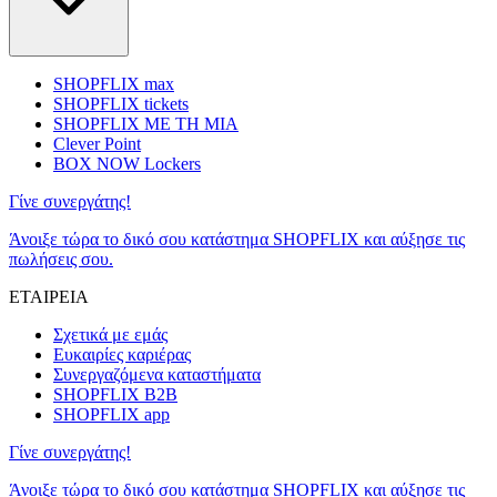
SHOPFLIX max
SHOPFLIX tickets
SHOPFLIX ΜΕ ΤΗ ΜΙΑ
Clever Point
BOX NOW Lockers
Γίνε συνεργάτης!
Άνοιξε τώρα το δικό σου κατάστημα SHOPFLIX και αύξησε τις
πωλήσεις σου.
ΕΤΑΙΡΕΙΑ
Σχετικά με εμάς
Ευκαιρίες καριέρας
Συνεργαζόμενα καταστήματα
SHOPFLIX B2B
SHOPFLIX app
Γίνε συνεργάτης!
Άνοιξε τώρα το δικό σου κατάστημα SHOPFLIX και αύξησε τις