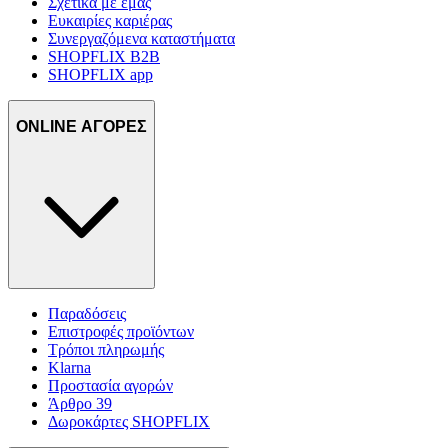
Σχετικά με εμάς
Ευκαιρίες καριέρας
Συνεργαζόμενα καταστήματα
SHOPFLIX B2B
SHOPFLIX app
ONLINE ΑΓΟΡΕΣ
Παραδόσεις
Επιστροφές προϊόντων
Τρόποι πληρωμής
Klarna
Προστασία αγορών
Άρθρο 39
Δωροκάρτες SHOPFLIX