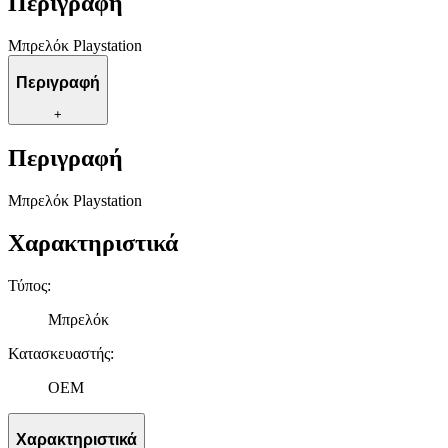
Περιγραφή
Μπρελόκ Playstation
Περιγραφή
+
Περιγραφή
Μπρελόκ Playstation
Χαρακτηριστικά
Τύπος
:
Μπρελόκ
Κατασκευαστής
:
OEM
Χαρακτηριστικά