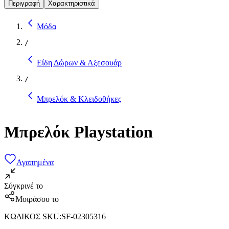
Περιγραφή
Χαρακτηριστικά
Μόδα
/
Είδη Δώρων & Αξεσουάρ
/
Μπρελόκ & Κλειδοθήκες
Μπρελόκ Playstation
Αγαπημένα
Σύγκρινέ το
Μοιράσου το
ΚΩΔΙΚΟΣ SKU
:
SF-02305316