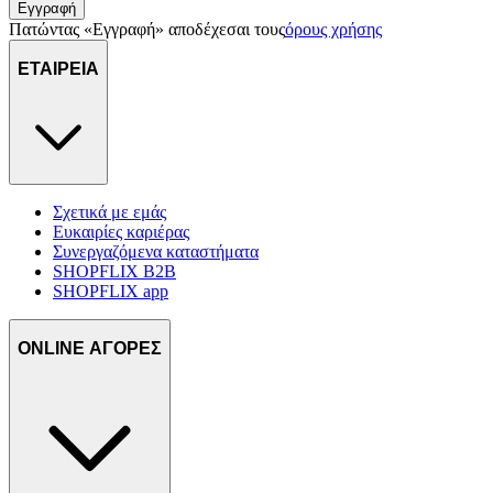
Εγγραφή
Πατώντας «Εγγραφή» αποδέχεσαι τους
όρους χρήσης
ΕΤΑΙΡΕΙΑ
Σχετικά με εμάς
Ευκαιρίες καριέρας
Συνεργαζόμενα καταστήματα
SHOPFLIX B2B
SHOPFLIX app
ONLINE ΑΓΟΡΕΣ