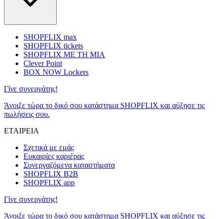
SHOPFLIX max
SHOPFLIX tickets
SHOPFLIX ΜΕ ΤΗ ΜΙΑ
Clever Point
BOX NOW Lockers
Γίνε συνεργάτης!
Άνοιξε τώρα το δικό σου κατάστημα SHOPFLIX και αύξησε τις
πωλήσεις σου.
ΕΤΑΙΡΕΙΑ
Σχετικά με εμάς
Ευκαιρίες καριέρας
Συνεργαζόμενα καταστήματα
SHOPFLIX B2B
SHOPFLIX app
Γίνε συνεργάτης!
Άνοιξε τώρα το δικό σου κατάστημα SHOPFLIX και αύξησε τις