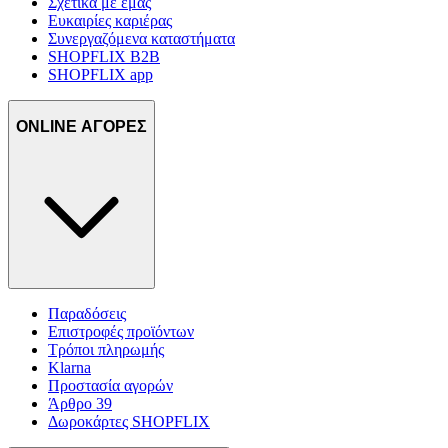
Σχετικά με εμάς
Ευκαιρίες καριέρας
Συνεργαζόμενα καταστήματα
SHOPFLIX B2B
SHOPFLIX app
ONLINE ΑΓΟΡΕΣ
Παραδόσεις
Επιστροφές προϊόντων
Τρόποι πληρωμής
Klarna
Προστασία αγορών
Άρθρο 39
Δωροκάρτες SHOPFLIX