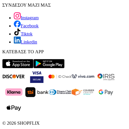
ΣΥΝΔΕΣΟΥ ΜΑΖΙ ΜΑΣ
Instagram
Facebook
Tiktok
Linkedin
ΚΑΤΕΒΑΣΕ ΤΟ APP
©
2026
SHOPFLIX