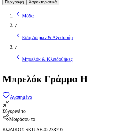
Περιγραφή
Χαρακτηριστικά
Μόδα
/
Είδη Δώρων & Αξεσουάρ
/
Μπρελόκ & Κλειδοθήκες
Μπρελόκ Γράμμα H
Αγαπημένα
Σύγκρινέ το
Μοιράσου το
ΚΩΔΙΚΟΣ SKU
:
SF-02238795