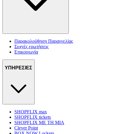
Παρακολούθηση Παραγγελίας
Συχνές ερωτήσεις
Επικοινωνία
ΥΠΗΡΕΣΙΕΣ
SHOPFLIX max
SHOPFLIX tickets
SHOPFLIX ΜΕ ΤΗ ΜΙΑ
Clever Point
BOX NOW Lockers