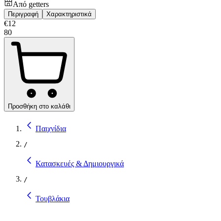
Από
getters
Περιγραφή
Χαρακτηριστικά
€
12
80
Προσθήκη στο καλάθι
Παιχνίδια
/
Κατασκευές & Δημιουργικά
/
Τουβλάκια