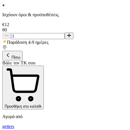
Ισχύουν όροι & προϋποθέσεις.
€
12
80
Παράδοση 4-9 ημέρες
Πίσω
Βάλε τον ΤΚ σου
Προσθήκη στο καλάθι
Αγορά από
getters