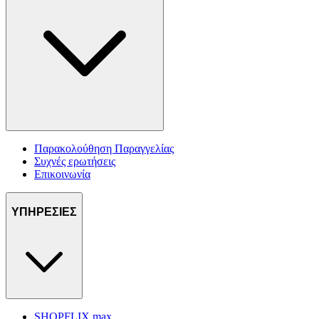
Παρακολούθηση Παραγγελίας
Συχνές ερωτήσεις
Επικοινωνία
ΥΠΗΡΕΣΙΕΣ
SHOPFLIX max