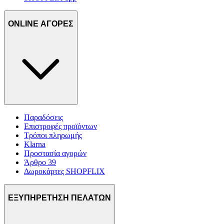
ONLINE ΑΓΟΡΕΣ
Παραδόσεις
Επιστροφές προϊόντων
Τρόποι πληρωμής
Klarna
Προστασία αγορών
Άρθρο 39
Δωροκάρτες SHOPFLIX
ΕΞΥΠΗΡΕΤΗΣΗ ΠΕΛΑΤΩΝ