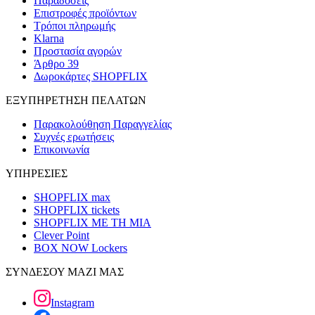
Παραδόσεις
Επιστροφές προϊόντων
Τρόποι πληρωμής
Klarna
Προστασία αγορών
Άρθρο 39
Δωροκάρτες SHOPFLIX
ΕΞΥΠΗΡΕΤΗΣΗ ΠΕΛΑΤΩΝ
Παρακολούθηση Παραγγελίας
Συχνές ερωτήσεις
Επικοινωνία
ΥΠΗΡΕΣΙΕΣ
SHOPFLIX max
SHOPFLIX tickets
SHOPFLIX ΜΕ ΤΗ ΜΙΑ
Clever Point
BOX NOW Lockers
ΣΥΝΔΕΣΟΥ ΜΑΖΙ ΜΑΣ
Instagram