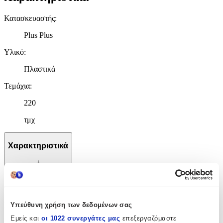
Κατασκευαστής
:
Plus Plus
Υλικό
:
Πλαστικά
Τεμάχια
:
220
τμχ
Χαρακτηριστικά
+
Χαρακτηριστικά
Κατασκευαστής
:
Υπεύθυνη χρήση των δεδομένων σας
Εμείς και
οι 1022 συνεργάτες μας
επεξεργαζόμαστε
Plus Plus