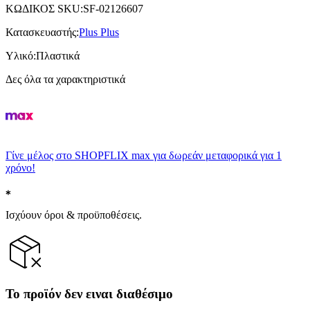
ΚΩΔΙΚΟΣ SKU
:
SF-02126607
Κατασκευαστής
:
Plus Plus
Υλικό
:
Πλαστικά
Δες όλα τα χαρακτηριστικά
Γίνε μέλος στο SHOPFLIX max για δωρεάν μεταφορικά για 1
χρόνο!
Ισχύουν όροι & προϋποθέσεις.
Το προϊόν δεν ειναι διαθέσιμο