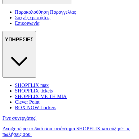
Παρακολούθηση Παραγγελίας
Συχνές ερωτήσεις
Επικοινωνία
ΥΠΗΡΕΣΙΕΣ
SHOPFLIX max
SHOPFLIX tickets
SHOPFLIX ΜΕ ΤΗ ΜΙΑ
Clever Point
BOX NOW Lockers
Γίνε συνεργάτης!
Άνοιξε τώρα το δικό σου κατάστημα SHOPFLIX και αύξησε τις
πωλήσεις σου.