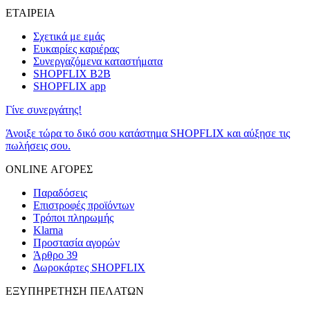
ΕΤΑΙΡΕΙΑ
Σχετικά με εμάς
Ευκαιρίες καριέρας
Συνεργαζόμενα καταστήματα
SHOPFLIX B2B
SHOPFLIX app
Γίνε συνεργάτης!
Άνοιξε τώρα το δικό σου κατάστημα SHOPFLIX και αύξησε τις
πωλήσεις σου.
ONLINE ΑΓΟΡΕΣ
Παραδόσεις
Επιστροφές προϊόντων
Τρόποι πληρωμής
Klarna
Προστασία αγορών
Άρθρο 39
Δωροκάρτες SHOPFLIX
ΕΞΥΠΗΡΕΤΗΣΗ ΠΕΛΑΤΩΝ