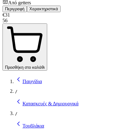
Από
getters
Περιγραφή
Χαρακτηριστικά
€
31
56
Προσθήκη στο καλάθι
Παιχνίδια
/
Κατασκευές & Δημιουργικά
/
Τουβλάκια