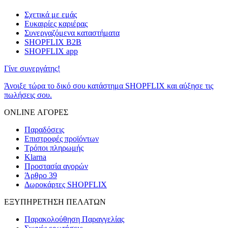
Σχετικά με εμάς
Ευκαιρίες καριέρας
Συνεργαζόμενα καταστήματα
SHOPFLIX B2B
SHOPFLIX app
Γίνε συνεργάτης!
Άνοιξε τώρα το δικό σου κατάστημα SHOPFLIX και αύξησε τις
πωλήσεις σου.
ONLINE ΑΓΟΡΕΣ
Παραδόσεις
Επιστροφές προϊόντων
Τρόποι πληρωμής
Klarna
Προστασία αγορών
Άρθρο 39
Δωροκάρτες SHOPFLIX
ΕΞΥΠΗΡΕΤΗΣΗ ΠΕΛΑΤΩΝ
Παρακολούθηση Παραγγελίας