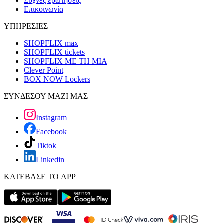
Συχνές ερωτήσεις
Επικοινωνία
ΥΠΗΡΕΣΙΕΣ
SHOPFLIX max
SHOPFLIX tickets
SHOPFLIX ΜΕ ΤΗ ΜΙΑ
Clever Point
BOX NOW Lockers
ΣΥΝΔΕΣΟΥ ΜΑΖΙ ΜΑΣ
Instagram
Facebook
Tiktok
Linkedin
ΚΑΤΕΒΑΣΕ ΤΟ APP