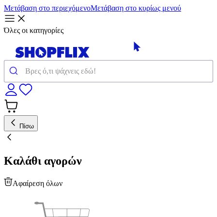
Μετάβαση στο περιεχόμενο
Μετάβαση στο κυρίως μενού
Όλες οι κατηγορίες
Πίσω
Καλάθι αγορών
Αφαίρεση όλων