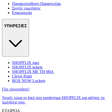
Παρακολούθηση Παραγγελίας
Συχνές ερωτήσεις
Επικοινωνία
ΥΠΗΡΕΣΙΕΣ
SHOPFLIX max
SHOPFLIX tickets
SHOPFLIX ΜΕ ΤΗ ΜΙΑ
Clever Point
BOX NOW Lockers
Γίνε συνεργάτης!
Άνοιξε τώρα το δικό σου κατάστημα SHOPFLIX και αύξησε τις
πωλήσεις σου.
ΕΤΑΙΡΕΙΑ