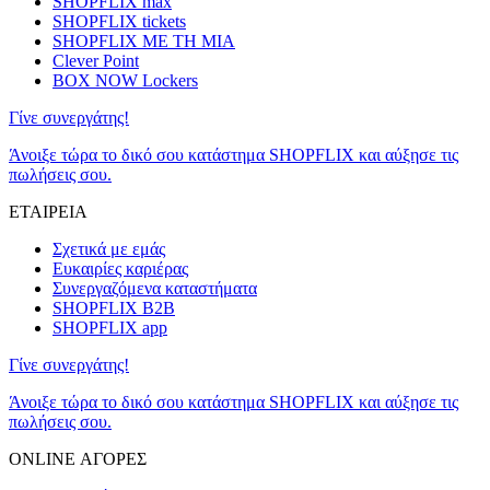
SHOPFLIX max
SHOPFLIX tickets
SHOPFLIX ΜΕ ΤΗ ΜΙΑ
Clever Point
BOX NOW Lockers
Γίνε συνεργάτης!
Άνοιξε τώρα το δικό σου κατάστημα SHOPFLIX και αύξησε τις
πωλήσεις σου.
ΕΤΑΙΡΕΙΑ
Σχετικά με εμάς
Ευκαιρίες καριέρας
Συνεργαζόμενα καταστήματα
SHOPFLIX B2B
SHOPFLIX app
Γίνε συνεργάτης!
Άνοιξε τώρα το δικό σου κατάστημα SHOPFLIX και αύξησε τις
πωλήσεις σου.
ONLINE ΑΓΟΡΕΣ