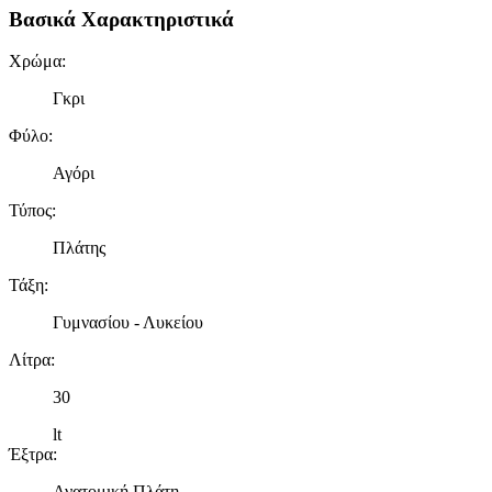
Βασικά Χαρακτηριστικά
Χρώμα
:
Γκρι
Φύλο
:
Αγόρι
Τύπος
:
Πλάτης
Τάξη
:
Γυμνασίου - Λυκείου
Λίτρα
:
30
lt
Έξτρα
:
Ανατομική Πλάτη