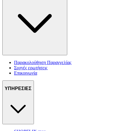
Παρακολούθηση Παραγγελίας
Συχνές ερωτήσεις
Επικοινωνία
ΥΠΗΡΕΣΙΕΣ