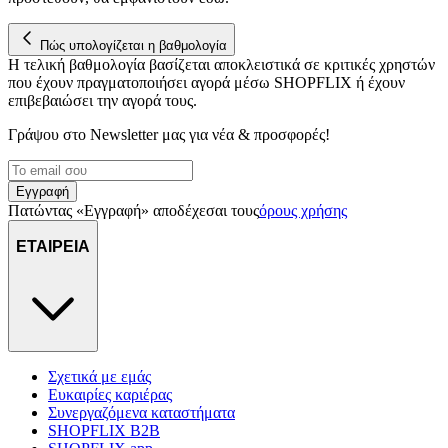
Πώς υπολογίζεται η βαθμολογία
Η τελική βαθμολογία βασίζεται αποκλειστικά σε κριτικές χρηστών
που έχουν πραγματοποιήσει αγορά μέσω SHOPFLIX ή έχουν
επιβεβαιώσει την αγορά τους.
Γράψου στο Νewsletter μας για νέα & προσφορές!
Εγγραφή
Πατώντας «Εγγραφή» αποδέχεσαι τους
όρους χρήσης
ΕΤΑΙΡΕΙΑ
Σχετικά με εμάς
Ευκαιρίες καριέρας
Συνεργαζόμενα καταστήματα
SHOPFLIX B2B