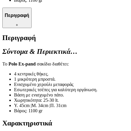
Βάρος: 1100 gr
Περιγραφή
+
Περιγραφή
Σύντομα & Περιεκτικά…
Το
Polo Ex-pand
σακίδιο διαθέτει:
4 κεντρικές θήκες.
1 μικρότερη μπροστά.
Ενισχυμένο χερούλι μεταφοράς
Εσωτερικές τσέπες για καλύτερη οργάνωση.
Βάση με ενισχυμένο πάτο.
Χωρητικότητα: 25-30 lt.
Y. 45cm |Μ. 34cm |Π. 31cm
Βάρος: 1100 gr
Χαρακτηριστικά