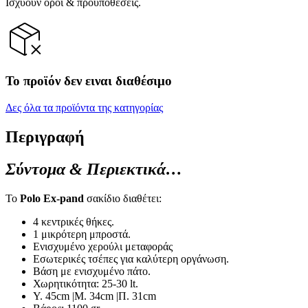
Ισχύουν όροι & προϋποθέσεις.
Το προϊόν δεν ειναι διαθέσιμο
Δες όλα τα προϊόντα της κατηγορίας
Περιγραφή
Σύντομα & Περιεκτικά…
Το
Polo Ex-pand
σακίδιο διαθέτει:
4 κεντρικές θήκες.
1 μικρότερη μπροστά.
Ενισχυμένο χερούλι μεταφοράς
Εσωτερικές τσέπες για καλύτερη οργάνωση.
Βάση με ενισχυμένο πάτο.
Χωρητικότητα: 25-30 lt.
Y. 45cm |Μ. 34cm |Π. 31cm