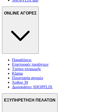
SHOPFLIX app
ONLINE ΑΓΟΡΕΣ
Παραδόσεις
Επιστροφές προϊόντων
Τρόποι πληρωμής
Klarna
Προστασία αγορών
Άρθρο 39
Δωροκάρτες SHOPFLIX
ΕΞΥΠΗΡΕΤΗΣΗ ΠΕΛΑΤΩΝ