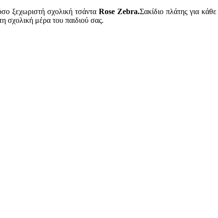
τόσο ξεχωριστή σχολική τσάντα
Rose Zebra.
Σακίδιο πλάτης για κάθε
τη σχολική μέρα του παιδιού σας.