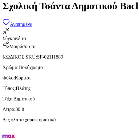
Σχολική Τσάντα Δημοτικού Ba
Αγαπημένα
Σύγκρινέ το
Μοιράσου το
ΚΩΔΙΚΟΣ SKU
:
SF-02111889
Χρώμα
:
Πολύχρωμο
Φύλο
:
Κορίτσι
Τύπος
:
Πλάτης
Τάξη
:
Δημοτικού
Λίτρα
:
30 lt
Δες όλα τα χαρακτηριστικά