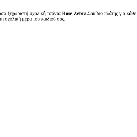
τόσο ξεχωριστή σχολική τσάντα
Rose Zebra.
Σακίδιο πλάτης για κάθε
τη σχολική μέρα του παιδιού σας.