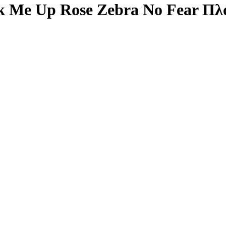
ck Me Up Rose Zebra No Fear Π