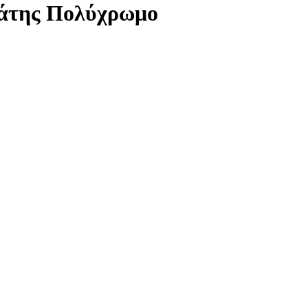
λάτης Πολύχρωμο