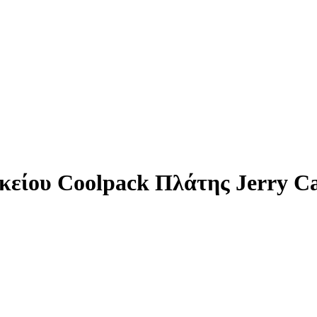
κείου Coolpack Πλάτης Jerry C