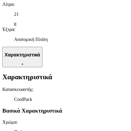
Λίτρα
:
21
lt
Έξτρα
:
Ανατομική Πλάτη
Χαρακτηριστικά
+
Χαρακτηριστικά
Κατασκευαστής
:
CoolPack
Βασικά Χαρακτηριστικά
Χρώμα
: