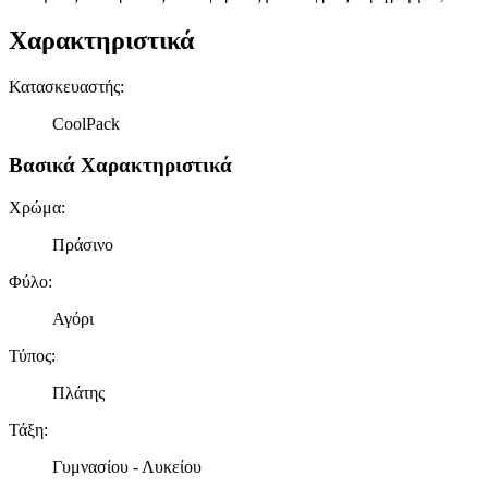
Χαρακτηριστικά
Κατασκευαστής
:
CoolPack
Βασικά Χαρακτηριστικά
Χρώμα
:
Πράσινο
Φύλο
:
Αγόρι
Τύπος
:
Πλάτης
Τάξη
:
Γυμνασίου - Λυκείου