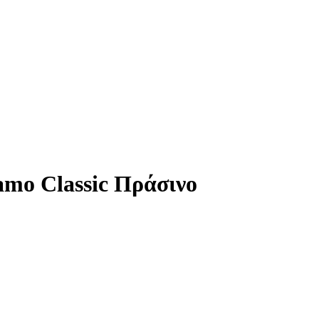
amo Classic Πράσινο