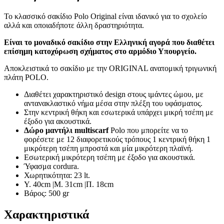
Το κλασσικό σακίδιο Polo Original είναι ιδανικό για το σχολείο
αλλά και οποιαδήποτε άλλη δραστηριότητα.
Είναι τo μοναδικό σακίδιο στην Ελληνική αγορά που διαθέτει
επίσημη κατοχύρωση σχήματος στο αρμόδιο Υπουργείο.
Αποκλειστικά το σακίδιο με την ORIGINAL ανατομική τριγωνική
πλάτη POLO.
Διαθέτει χαρακτηριστικό design στους ιμάντες ώμου, με
αντανακλαστικό νήμα μέσα στην πλέξη του υφάσματος.
Στην κεντρική θήκη και εσωτερικά υπάρχει μικρή τσέπη με
έξοδο για ακουστικά.
Δώρο μαντήλι multiscarf
Polo που μπορείτε να το
φορέσετε με 12 διαφορετικούς τρόπους 1 κεντρική θήκη 1
μικρότερη τσέπη μπροστά και μία μικρότερη πλαϊνή.
Εσωτερική μικρότερη τσέπη με έξοδο για ακουστικά.
Ύφασμα cordura.
Χωρητικότητα: 23 lt.
Y. 40cm |Μ. 31cm |Π. 18cm
Βάρος: 500 gr
Χαρακτηριστικά