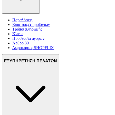
Παραδόσεις
Επιστροφές προϊόντων
Τρόποι πληρωμής
Klarna
Προστασία αγορών
Άρθρο 39
Δωροκάρτες SHOPFLIX
ΕΞΥΠΗΡΕΤΗΣΗ ΠΕΛΑΤΩΝ