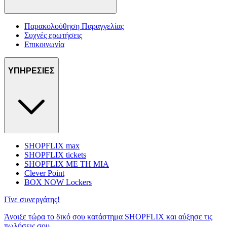
Παρακολούθηση Παραγγελίας
Συχνές ερωτήσεις
Επικοινωνία
ΥΠΗΡΕΣΙΕΣ
SHOPFLIX max
SHOPFLIX tickets
SHOPFLIX ΜΕ ΤΗ ΜΙΑ
Clever Point
BOX NOW Lockers
Γίνε συνεργάτης!
Άνοιξε τώρα το δικό σου κατάστημα SHOPFLIX και αύξησε τις
πωλήσεις σου.