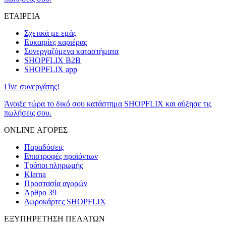
ΕΤΑΙΡΕΙΑ
Σχετικά με εμάς
Ευκαιρίες καριέρας
Συνεργαζόμενα καταστήματα
SHOPFLIX B2B
SHOPFLIX app
Γίνε συνεργάτης!
Άνοιξε τώρα το δικό σου κατάστημα SHOPFLIX και αύξησε τις
πωλήσεις σου.
ONLINE ΑΓΟΡΕΣ
Παραδόσεις
Επιστροφές προϊόντων
Τρόποι πληρωμής
Klarna
Προστασία αγορών
Άρθρο 39
Δωροκάρτες SHOPFLIX
ΕΞΥΠΗΡΕΤΗΣΗ ΠΕΛΑΤΩΝ