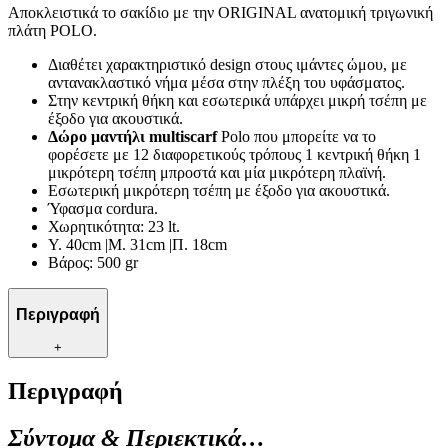
Αποκλειστικά το σακίδιο με την ORIGINAL ανατομική τριγωνική
πλάτη POLO.
Διαθέτει χαρακτηριστικό design στους ιμάντες ώμου, με
αντανακλαστικό νήμα μέσα στην πλέξη του υφάσματος.
Στην κεντρική θήκη και εσωτερικά υπάρχει μικρή τσέπη με
έξοδο για ακουστικά.
Δώρο μαντήλι multiscarf
Polo που μπορείτε να το
φορέσετε με 12 διαφορετικούς τρόπους 1 κεντρική θήκη 1
μικρότερη τσέπη μπροστά και μία μικρότερη πλαϊνή.
Εσωτερική μικρότερη τσέπη με έξοδο για ακουστικά.
Ύφασμα cordura.
Χωρητικότητα: 23 lt.
Y. 40cm |Μ. 31cm |Π. 18cm
Βάρος: 500 gr
Περιγραφή
+
Περιγραφή
Σύντομα & Περιεκτικά…