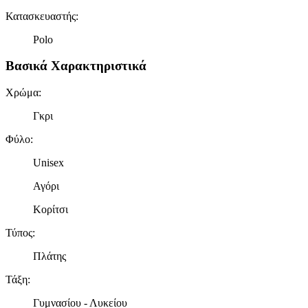
Κατασκευαστής
:
Polo
Βασικά Χαρακτηριστικά
Χρώμα
:
Γκρι
Φύλο
:
Unisex
Αγόρι
Κορίτσι
Τύπος
:
Πλάτης
Τάξη
:
Γυμνασίου - Λυκείου