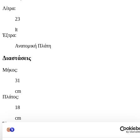
Λίτρα
:
23
lt
Έξτρα
:
Ανατομική Πλάτη
Διαστάσεις
Μήκος
:
31
cm
Πλάτος
:
18
cm
Ύψος
:
40