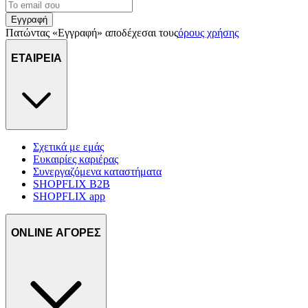
Εγγραφή
Πατώντας «Εγγραφή» αποδέχεσαι τους
όρους χρήσης
ΕΤΑΙΡΕΙΑ
Σχετικά με εμάς
Ευκαιρίες καριέρας
Συνεργαζόμενα καταστήματα
SHOPFLIX B2B
SHOPFLIX app
ONLINE ΑΓΟΡΕΣ