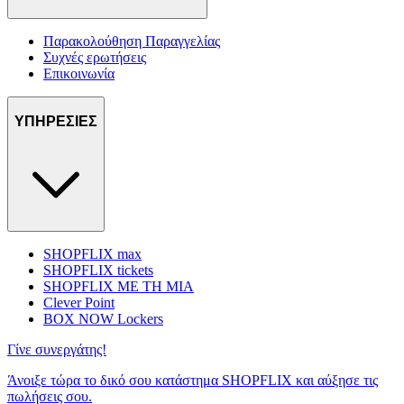
Παρακολούθηση Παραγγελίας
Συχνές ερωτήσεις
Επικοινωνία
ΥΠΗΡΕΣΙΕΣ
SHOPFLIX max
SHOPFLIX tickets
SHOPFLIX ΜΕ ΤΗ ΜΙΑ
Clever Point
BOX NOW Lockers
Γίνε συνεργάτης!
Άνοιξε τώρα το δικό σου κατάστημα SHOPFLIX και αύξησε τις
πωλήσεις σου.