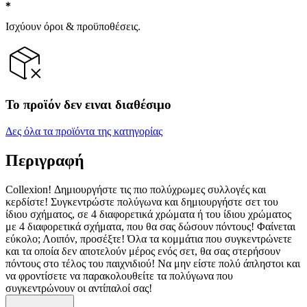
Ισχύουν όροι & προϋποθέσεις.
Το προϊόν δεν ειναι διαθέσιμο
Δες όλα τα προϊόντα της κατηγορίας
Περιγραφή
Collexion! Δημιουργήστε τις πιο πολύχρωμες συλλογές και
κερδίστε! Συγκεντρώστε πολύγωνα και δημιουργήστε σετ του
ίδιου σχήματος, σε 4 διαφορετικά χρώματα ή του ίδιου χρώματος
με 4 διαφορετικά σχήματα, που θα σας δώσουν πόντους! Φαίνεται
εύκολο; Λοιπόν, προσέξτε! Όλα τα κομμάτια που συγκεντρώνετε
και τα οποία δεν αποτελούν μέρος ενός σετ, θα σας στερήσουν
πόντους στο τέλος του παιχνιδιού! Να μην είστε πολύ άπληστοι και
να φροντίσετε να παρακολουθείτε τα πολύγωνα που
συγκεντρώνουν οι αντίπαλοί σας!