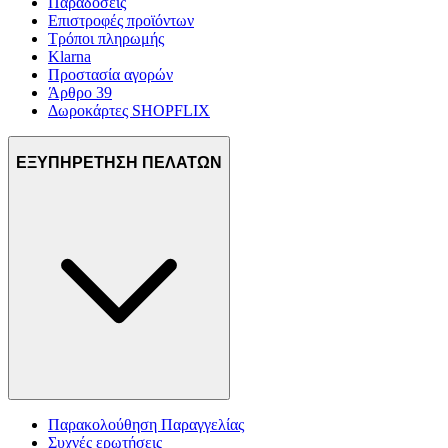
Παραδόσεις
Επιστροφές προϊόντων
Τρόποι πληρωμής
Klarna
Προστασία αγορών
Άρθρο 39
Δωροκάρτες SHOPFLIX
ΕΞΥΠΗΡΕΤΗΣΗ ΠΕΛΑΤΩΝ
Παρακολούθηση Παραγγελίας
Συχνές ερωτήσεις