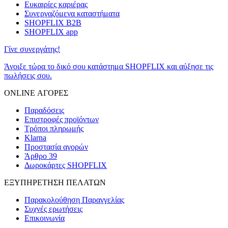
Ευκαιρίες καριέρας
Συνεργαζόμενα καταστήματα
SHOPFLIX B2B
SHOPFLIX app
Γίνε συνεργάτης!
Άνοιξε τώρα το δικό σου κατάστημα SHOPFLIX και αύξησε τις
πωλήσεις σου.
ONLINE ΑΓΟΡΕΣ
Παραδόσεις
Επιστροφές προϊόντων
Τρόποι πληρωμής
Klarna
Προστασία αγορών
Άρθρο 39
Δωροκάρτες SHOPFLIX
ΕΞΥΠΗΡΕΤΗΣΗ ΠΕΛΑΤΩΝ
Παρακολούθηση Παραγγελίας
Συχνές ερωτήσεις
Επικοινωνία