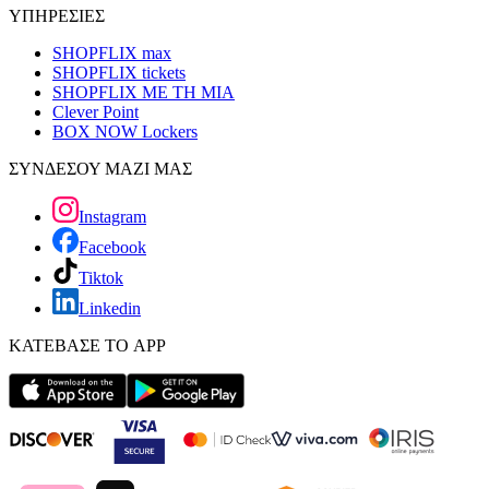
ΥΠΗΡΕΣΙΕΣ
SHOPFLIX max
SHOPFLIX tickets
SHOPFLIX ΜΕ ΤΗ ΜΙΑ
Clever Point
BOX NOW Lockers
ΣΥΝΔΕΣΟΥ ΜΑΖΙ ΜΑΣ
Instagram
Facebook
Tiktok
Linkedin
ΚΑΤΕΒΑΣΕ ΤΟ APP