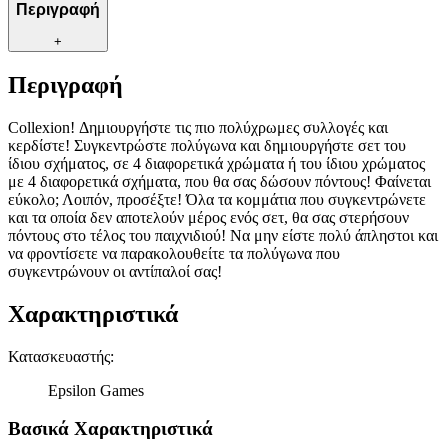
Περιγραφή
+
Περιγραφή
Collexion! Δημιουργήστε τις πιο πολύχρωμες συλλογές και
κερδίστε! Συγκεντρώστε πολύγωνα και δημιουργήστε σετ του
ίδιου σχήματος, σε 4 διαφορετικά χρώματα ή του ίδιου χρώματος
με 4 διαφορετικά σχήματα, που θα σας δώσουν πόντους! Φαίνεται
εύκολο; Λοιπόν, προσέξτε! Όλα τα κομμάτια που συγκεντρώνετε
και τα οποία δεν αποτελούν μέρος ενός σετ, θα σας στερήσουν
πόντους στο τέλος του παιχνιδιού! Να μην είστε πολύ άπληστοι και
να φροντίσετε να παρακολουθείτε τα πολύγωνα που
συγκεντρώνουν οι αντίπαλοί σας!
Χαρακτηριστικά
Κατασκευαστής
:
Epsilon Games
Βασικά Χαρακτηριστικά