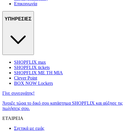
Επικοινωνία
ΥΠΗΡΕΣΙΕΣ
SHOPFLIX max
SHOPFLIX tickets
SHOPFLIX ΜΕ ΤΗ ΜΙΑ
Clever Point
BOX NOW Lockers
Γίνε συνεργάτης!
Άνοιξε τώρα το δικό σου κατάστημα SHOPFLIX και αύξησε τις
πωλήσεις σου.
ΕΤΑΙΡΕΙΑ
Σχετικά με εμάς