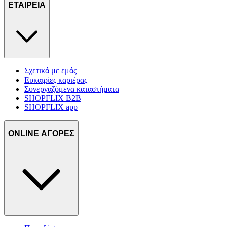
ΕΤΑΙΡΕΙΑ
Σχετικά με εμάς
Ευκαιρίες καριέρας
Συνεργαζόμενα καταστήματα
SHOPFLIX B2B
SHOPFLIX app
ONLINE ΑΓΟΡΕΣ