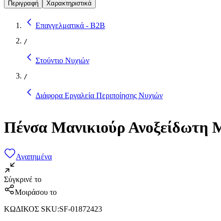
Περιγραφή
Χαρακτηριστικά
Επαγγελματικά - B2B
/
Στούντιο Νυχιών
/
Διάφορα Εργαλεία Περιποίησης Νυχιών
Πένσα Μανικιούρ Ανοξείδωτη 
Αγαπημένα
Σύγκρινέ το
Μοιράσου το
ΚΩΔΙΚΟΣ SKU
:
SF-01872423