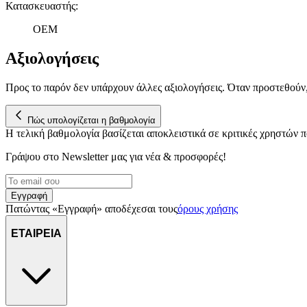
Κατασκευαστής
:
OEM
Αξιολογήσεις
Προς το παρόν δεν υπάρχουν άλλες αξιολογήσεις. Όταν προστεθούν
Πώς υπολογίζεται η βαθμολογία
Η τελική βαθμολογία βασίζεται αποκλειστικά σε κριτικές χρηστών
Γράψου στο Νewsletter μας για νέα & προσφορές!
Εγγραφή
Πατώντας «Εγγραφή» αποδέχεσαι τους
όρους χρήσης
ΕΤΑΙΡΕΙΑ