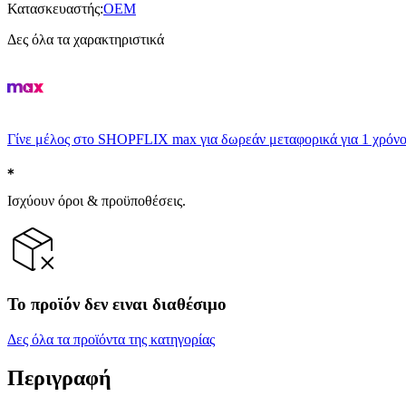
Κατασκευαστής
:
OEM
Δες όλα τα χαρακτηριστικά
Γίνε μέλος στο SHOPFLIX max για δωρεάν μεταφορικά για 1 χρόνο
Ισχύουν όροι & προϋποθέσεις.
Το προϊόν δεν ειναι διαθέσιμο
Δες όλα τα προϊόντα της κατηγορίας
Περιγραφή