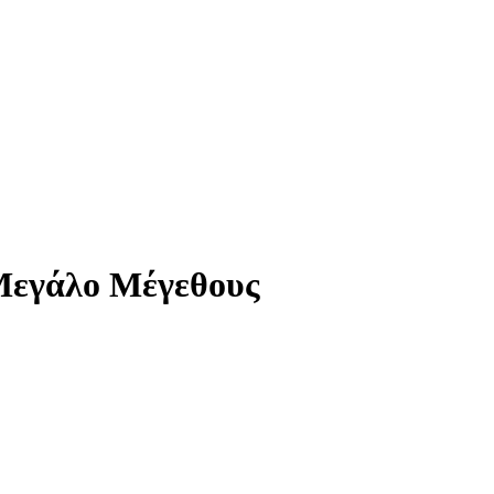
Μεγάλο Μέγεθους