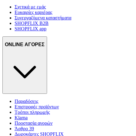
Σχετικά με εμάς
Ευκαιρίες καριέρας
Συνεργαζόμενα καταστήματα
SHOPFLIX B2B
SHOPFLIX app
ONLINE ΑΓΟΡΕΣ
Παραδόσεις
Επιστροφές προϊόντων
Τρόποι πληρωμής
Klarna
Προστασία αγορών
Άρθρο 39
Δωροκάρτες SHOPFLIX