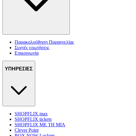
Παρακολούθηση Παραγγελίας
Συχνές ερωτήσεις
Επικοινωνία
ΥΠΗΡΕΣΙΕΣ
SHOPFLIX max
SHOPFLIX tickets
SHOPFLIX ΜΕ ΤΗ ΜΙΑ
Clever Point
BOX NOW Lockers