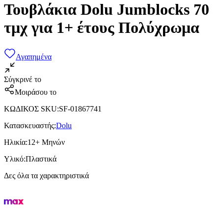
Τουβλάκια Dolu Jumblocks 70
τμχ για 1+ έτους Πολύχρωμα
Αγαπημένα
Σύγκρινέ το
Μοιράσου το
ΚΩΔΙΚΟΣ SKU
:
SF-01867741
Κατασκευαστής
:
Dolu
Ηλικία
:
12+ Μηνών
Υλικό
:
Πλαστικά
Δες όλα τα χαρακτηριστικά