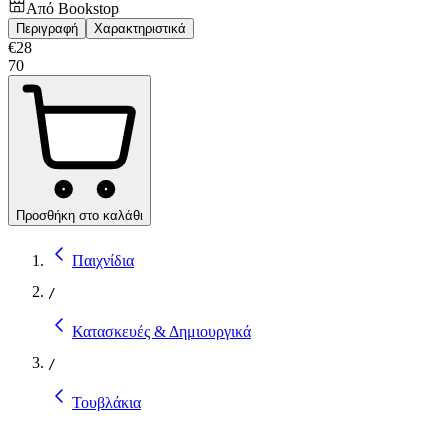
Από
Bookstop
Περιγραφή
Χαρακτηριστικά
€
28
70
Προσθήκη στο καλάθι
Παιχνίδια
/
Κατασκευές & Δημιουργικά
/
Τουβλάκια