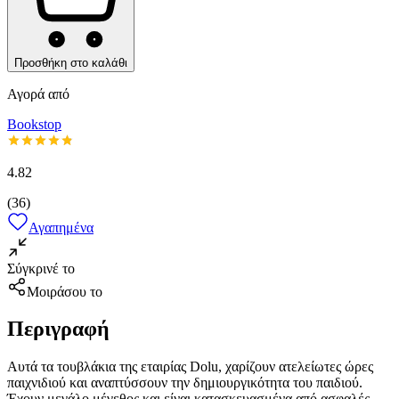
Προσθήκη στο καλάθι
Αγορά από
Bookstop
4.82
(
36
)
Αγαπημένα
Σύγκρινέ το
Μοιράσου το
Περιγραφή
Αυτά τα τουβλάκια της εταιρίας Dolu, χαρίζουν ατελείωτες ώρες
παιχνιδιού και αναπτύσσουν την δημιουργικότητα του παιδιού.
Έχουν μεγάλο μέγεθος και είναι κατασκευασμένα από ασφαλές