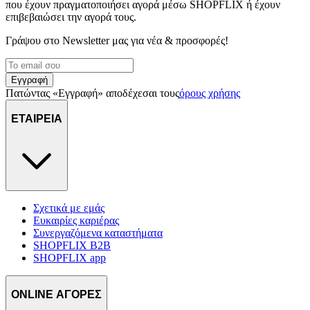
που έχουν πραγματοποιήσει αγορά μέσω SHOPFLIX ή έχουν
επιβεβαιώσει την αγορά τους.
Γράψου στο Νewsletter μας για νέα & προσφορές!
Εγγραφή
Πατώντας «Εγγραφή» αποδέχεσαι τους
όρους χρήσης
ΕΤΑΙΡΕΙΑ
Σχετικά με εμάς
Ευκαιρίες καριέρας
Συνεργαζόμενα καταστήματα
SHOPFLIX B2B
SHOPFLIX app
ONLINE ΑΓΟΡΕΣ