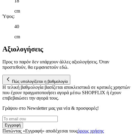
18
τοποθεσίας μας στους συνεργάτες μέσων κοινωνικής
δικτύωσης, διαφημίσεων και ανάλυσης.
cm
Ύψος
:
40
cm
Αξιολογήσεις
Προς το παρόν δεν υπάρχουν άλλες αξιολογήσεις. Όταν
προστεθούν, θα εμφανιστούν εδώ.
Πώς υπολογίζεται η βαθμολογία
Η τελική βαθμολογία βασίζεται αποκλειστικά σε κριτικές χρηστών
που έχουν πραγματοποιήσει αγορά μέσω SHOPFLIX ή έχουν
επιβεβαιώσει την αγορά τους.
Γράψου στο Νewsletter μας για νέα & προσφορές!
Εγγραφή
Πατώντας «Εγγραφή» αποδέχεσαι τους
όρους χρήσης