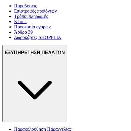
Παραδόσεις
Επιστροφές προϊόντων
Τρόποι πληρωμής
Klarna
Προστασία αγορών
Άρθρο 39
Δωροκάρτες SHOPFLIX
ΕΞΥΠΗΡΕΤΗΣΗ ΠΕΛΑΤΩΝ
Παρακολούθηση Παραγγελίας