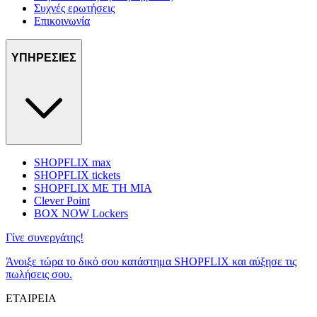
Συχνές ερωτήσεις
Επικοινωνία
ΥΠΗΡΕΣΙΕΣ
SHOPFLIX max
SHOPFLIX tickets
SHOPFLIX ΜΕ ΤΗ ΜΙΑ
Clever Point
BOX NOW Lockers
Γίνε συνεργάτης!
Άνοιξε τώρα το δικό σου κατάστημα SHOPFLIX και αύξησε τις
πωλήσεις σου.
ΕΤΑΙΡΕΙΑ