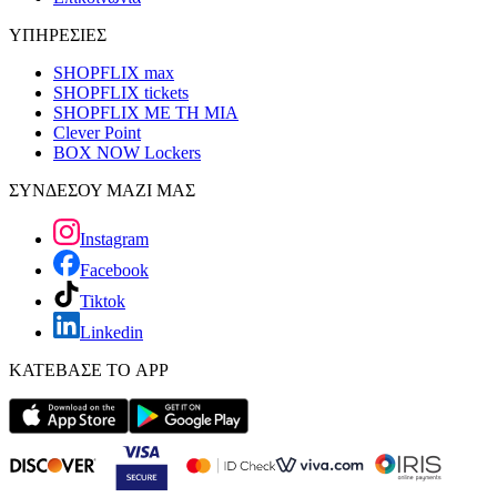
ΥΠΗΡΕΣΙΕΣ
SHOPFLIX max
SHOPFLIX tickets
SHOPFLIX ΜΕ ΤΗ ΜΙΑ
Clever Point
BOX NOW Lockers
ΣΥΝΔΕΣΟΥ ΜΑΖΙ ΜΑΣ
Instagram
Facebook
Tiktok
Linkedin
ΚΑΤΕΒΑΣΕ ΤΟ APP