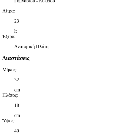
Γυμνασίου - Λυκείου
Λίτρα
:
23
lt
Έξτρα
:
Ανατομική Πλάτη
Διαστάσεις
Μήκος
:
32
cm
Πλάτος
:
18
cm
Ύψος
:
40