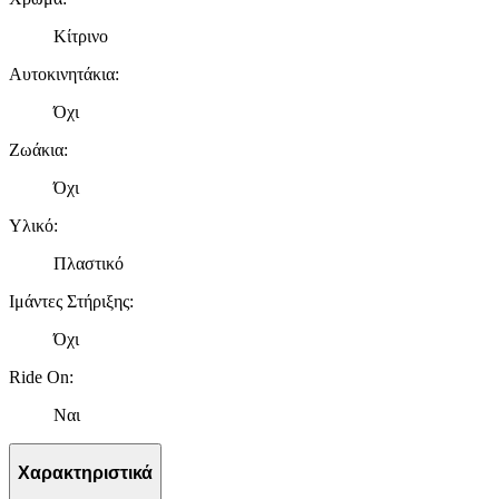
Κίτρινο
Αυτοκινητάκια
:
Όχι
Ζωάκια
:
Όχι
Υλικό
:
Πλαστικό
Ιμάντες Στήριξης
:
Όχι
Ride On
:
Ναι
Χαρακτηριστικά