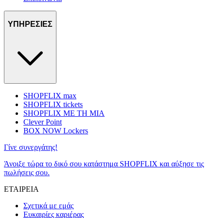
ΥΠΗΡΕΣΙΕΣ
SHOPFLIX max
SHOPFLIX tickets
SHOPFLIX ΜΕ ΤΗ ΜΙΑ
Clever Point
BOX NOW Lockers
Γίνε συνεργάτης!
Άνοιξε τώρα το δικό σου κατάστημα SHOPFLIX και αύξησε τις
πωλήσεις σου.
ΕΤΑΙΡΕΙΑ
Σχετικά με εμάς
Ευκαιρίες καριέρας