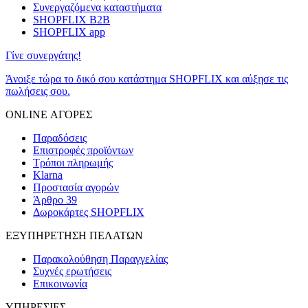
Συνεργαζόμενα καταστήματα
SHOPFLIX B2B
SHOPFLIX app
Γίνε συνεργάτης!
Άνοιξε τώρα το δικό σου κατάστημα SHOPFLIX και αύξησε τις
πωλήσεις σου.
ONLINE ΑΓΟΡΕΣ
Παραδόσεις
Επιστροφές προϊόντων
Τρόποι πληρωμής
Klarna
Προστασία αγορών
Άρθρο 39
Δωροκάρτες SHOPFLIX
ΕΞΥΠΗΡΕΤΗΣΗ ΠΕΛΑΤΩΝ
Παρακολούθηση Παραγγελίας
Συχνές ερωτήσεις
Επικοινωνία
ΥΠΗΡΕΣΙΕΣ