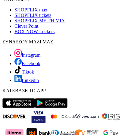
SHOPFLIX max
SHOPFLIX tickets
SHOPFLIX ΜΕ ΤΗ ΜΙΑ
Clever Point
BOX NOW Lockers
ΣΥΝΔΕΣΟΥ ΜΑΖΙ ΜΑΣ
Instagram
Facebook
Tiktok
Linkedin
ΚΑΤΕΒΑΣΕ ΤΟ APP