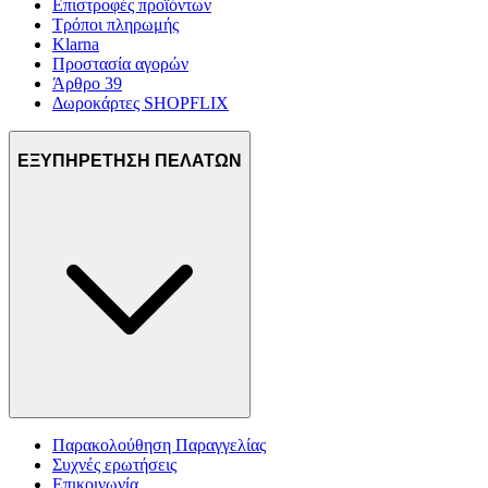
Επιστροφές προϊόντων
Τρόποι πληρωμής
Klarna
Προστασία αγορών
Άρθρο 39
Δωροκάρτες SHOPFLIX
ΕΞΥΠΗΡΕΤΗΣΗ ΠΕΛΑΤΩΝ
Παρακολούθηση Παραγγελίας
Συχνές ερωτήσεις
Επικοινωνία