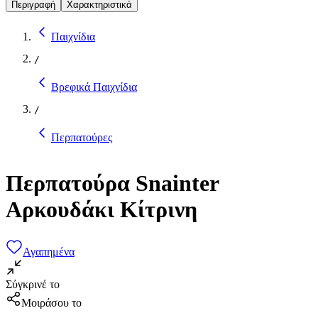
Περιγραφή
Χαρακτηριστικά
Παιχνίδια
/
Βρεφικά Παιχνίδια
/
Περπατούρες
Περπατούρα Snainter
Αρκουδάκι Κίτρινη
Αγαπημένα
Σύγκρινέ το
Μοιράσου το