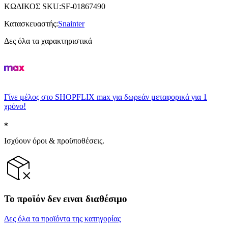
ΚΩΔΙΚΟΣ SKU
:
SF-01867490
Κατασκευαστής
:
Snainter
Δες όλα τα χαρακτηριστικά
Γίνε μέλος στο SHOPFLIX max για δωρεάν μεταφορικά για 1
χρόνο!
Ισχύουν όροι & προϋποθέσεις.
Το προϊόν δεν ειναι διαθέσιμο
Δες όλα τα προϊόντα της κατηγορίας