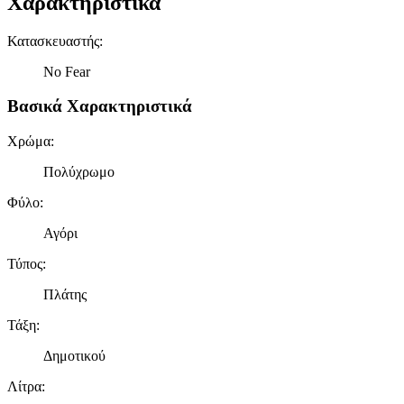
Χαρακτηριστικά
Κατασκευαστής
:
No Fear
Βασικά Χαρακτηριστικά
Χρώμα
:
Πολύχρωμο
Φύλο
:
Αγόρι
Τύπος
:
Πλάτης
Τάξη
:
Δημοτικού
Λίτρα
: