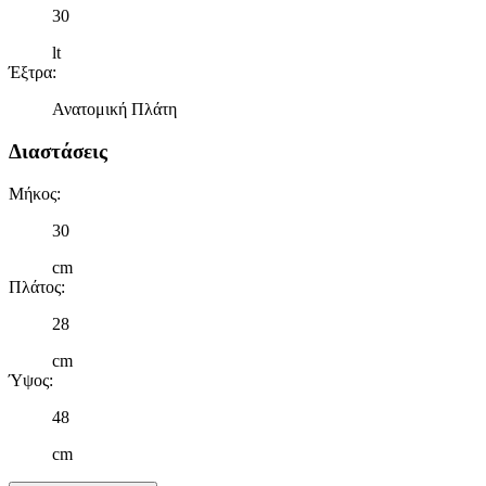
30
lt
Έξτρα
:
Ανατομική Πλάτη
Διαστάσεις
Μήκος
:
30
cm
Πλάτος
:
28
cm
Ύψος
:
48
cm