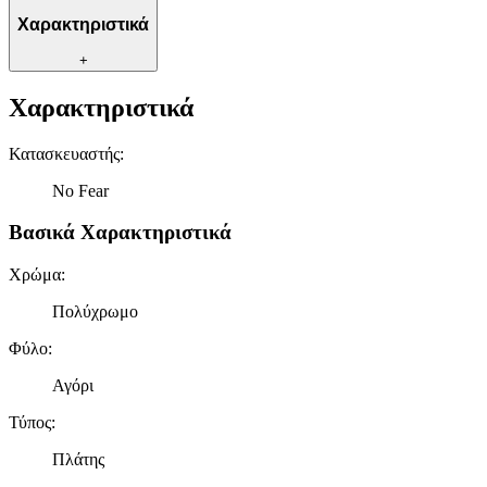
Χαρακτηριστικά
+
Χαρακτηριστικά
Κατασκευαστής
:
No Fear
Βασικά Χαρακτηριστικά
Χρώμα
:
Πολύχρωμο
Φύλο
:
Αγόρι
Τύπος
:
Πλάτης