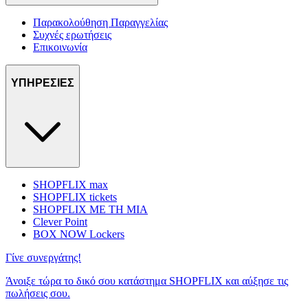
Παρακολούθηση Παραγγελίας
Συχνές ερωτήσεις
Επικοινωνία
ΥΠΗΡΕΣΙΕΣ
SHOPFLIX max
SHOPFLIX tickets
SHOPFLIX ΜΕ ΤΗ ΜΙΑ
Clever Point
BOX NOW Lockers
Γίνε συνεργάτης!
Άνοιξε τώρα το δικό σου κατάστημα SHOPFLIX και αύξησε τις
πωλήσεις σου.