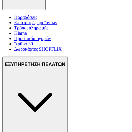
Παραδόσεις
Επιστροφές προϊόντων
Τρόποι πληρωμής
Klarna
Προστασία αγορών
Άρθρο 39
Δωροκάρτες SHOPFLIX
ΕΞΥΠΗΡΕΤΗΣΗ ΠΕΛΑΤΩΝ