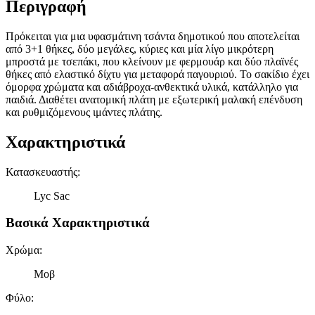
Περιγραφή
Πρόκειται για μια υφασμάτινη τσάντα δημοτικού που αποτελείται
από 3+1 θήκες, δύο μεγάλες, κύριες και μία λίγο μικρότερη
μπροστά με τσεπάκι, που κλείνουν με φερμουάρ και δύο πλαϊνές
θήκες από ελαστικό δίχτυ για μεταφορά παγουριού. Το σακίδιο έχει
όμορφα χρώματα και αδιάβροχα-ανθεκτικά υλικά, κατάλληλο για
παιδιά. Διαθέτει ανατομική πλάτη με εξωτερική μαλακή επένδυση
και ρυθμιζόμενους ιμάντες πλάτης.
Χαρακτηριστικά
Κατασκευαστής
:
Lyc Sac
Βασικά Χαρακτηριστικά
Χρώμα
:
Μοβ
Φύλο
: