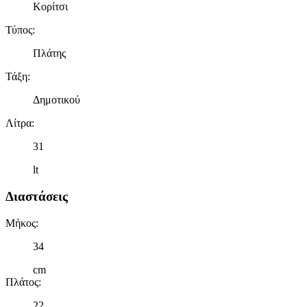
Κορίτσι
Τύπος
:
Πλάτης
Τάξη
:
Δημοτικού
Λίτρα
:
31
lt
Διαστάσεις
Μήκος
:
34
cm
Πλάτος
:
22