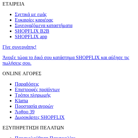
ΕΤΑΙΡΕΙΑ
Σχετικά με εμάς
Ευκαιρίες καριέρας
Συνεργαζόμενα καταστήματα
SHOPFLIX B2B
SHOPFLIX app
Γίνε συνεργάτης!
Άνοιξε τώρα το δικό σου κατάστημα SHOPFLIX και αύξησε τις
πωλήσεις σου.
ONLINE ΑΓΟΡΕΣ
Παραδόσεις
Επιστροφές προϊόντων
Τρόποι πληρωμής
Klarna
Προστασία αγορών
Άρθρο 39
Δωροκάρτες SHOPFLIX
ΕΞΥΠΗΡΕΤΗΣΗ ΠΕΛΑΤΩΝ