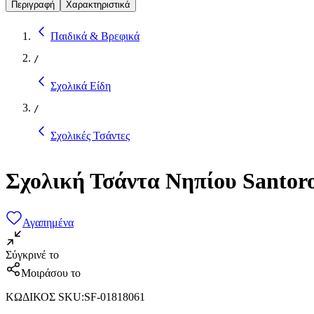
Περιγραφή
Χαρακτηριστικά
Παιδικά & Βρεφικά
/
Σχολικά Είδη
/
Σχολικές Τσάντες
Σχολική Τσάντα Νηπίου Santor
Αγαπημένα
Σύγκρινέ το
Μοιράσου το
ΚΩΔΙΚΟΣ SKU
:
SF-01818061