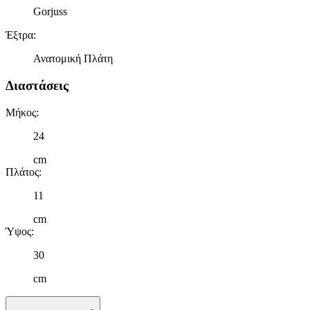
Gorjuss
Έξτρα
:
Ανατομική Πλάτη
Διαστάσεις
Μήκος
:
24
cm
Πλάτος
:
11
cm
Ύψος
:
30
cm