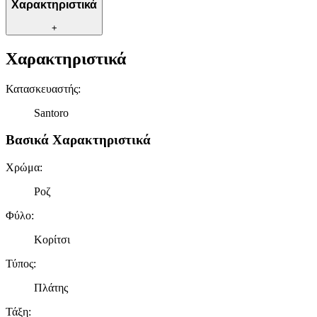
Χαρακτηριστικά
+
Χαρακτηριστικά
Κατασκευαστής
:
Santoro
Βασικά Χαρακτηριστικά
Χρώμα
:
Ροζ
Φύλο
:
Κορίτσι
Τύπος
:
Πλάτης
Τάξη
: