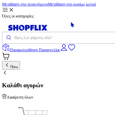
Μετάβαση στο περιεχόμενο
Μετάβαση στο κυρίως μενού
Όλες οι κατηγορίες
Παρακολούθηση Παραγγελίας
Πίσω
Καλάθι αγορών
Αφαίρεση όλων