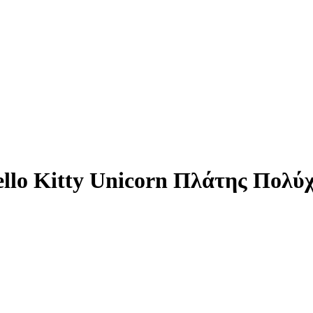
llo Kitty Unicorn Πλάτης Πολύ