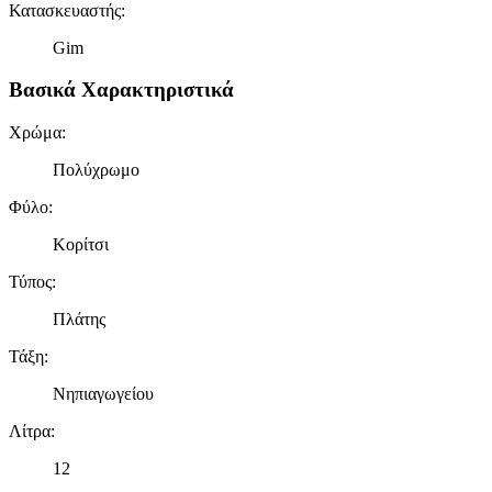
Κατασκευαστής
:
Gim
Βασικά Χαρακτηριστικά
Χρώμα
:
Πολύχρωμο
Φύλο
:
Κορίτσι
Τύπος
:
Πλάτης
Τάξη
:
Νηπιαγωγείου
Λίτρα
:
12