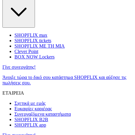
SHOPFLIX max
SHOPFLIX tickets
SHOPFLIX ΜΕ ΤΗ ΜΙΑ
Clever Point
BOX NOW Lockers
Γίνε συνεργάτης!
Άνοιξε τώρα το δικό σου κατάστημα SHOPFLIX και αύξησε τις
πωλήσεις σου.
ΕΤΑΙΡΕΙΑ
Σχετικά με εμάς
Ευκαιρίες καριέρας
Συνεργαζόμενα καταστήματα
SHOPFLIX B2B
SHOPFLIX app