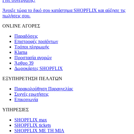
Γίνε συνεργάτης!
Άνοιξε τώρα το δικό σου κατάστημα SHOPFLIX και αύξησε τις
πωλήσεις σου.
ONLINE ΑΓΟΡΕΣ
Παραδόσεις
Επιστροφές προϊόντων
Τρόποι πληρωμής
Klarna
Προστασία αγορών
Άρθρο 39
Δωροκάρτες SHOPFLIX
ΕΞΥΠΗΡΕΤΗΣΗ ΠΕΛΑΤΩΝ
Παρακολούθηση Παραγγελίας
Συχνές ερωτήσεις
Επικοινωνία
ΥΠΗΡΕΣΙΕΣ
SHOPFLIX max
SHOPFLIX tickets
SHOPFLIX ΜΕ ΤΗ ΜΙΑ