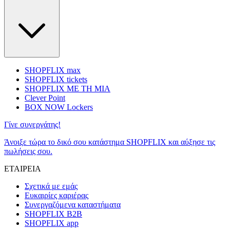
SHOPFLIX max
SHOPFLIX tickets
SHOPFLIX ΜΕ ΤΗ ΜΙΑ
Clever Point
BOX NOW Lockers
Γίνε συνεργάτης!
Άνοιξε τώρα το δικό σου κατάστημα SHOPFLIX και αύξησε τις
πωλήσεις σου.
ΕΤΑΙΡΕΙΑ
Σχετικά με εμάς
Ευκαιρίες καριέρας
Συνεργαζόμενα καταστήματα
SHOPFLIX B2B
SHOPFLIX app