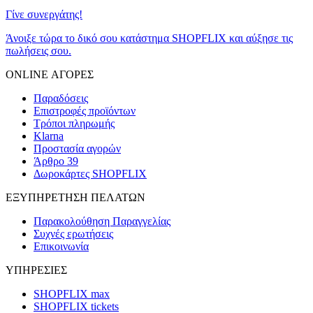
Γίνε συνεργάτης!
Άνοιξε τώρα το δικό σου κατάστημα SHOPFLIX και αύξησε τις
πωλήσεις σου.
ONLINE ΑΓΟΡΕΣ
Παραδόσεις
Επιστροφές προϊόντων
Τρόποι πληρωμής
Klarna
Προστασία αγορών
Άρθρο 39
Δωροκάρτες SHOPFLIX
ΕΞΥΠΗΡΕΤΗΣΗ ΠΕΛΑΤΩΝ
Παρακολούθηση Παραγγελίας
Συχνές ερωτήσεις
Επικοινωνία
ΥΠΗΡΕΣΙΕΣ
SHOPFLIX max
SHOPFLIX tickets