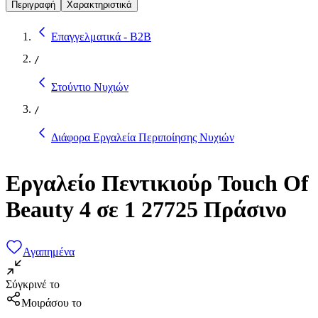
Περιγραφή
Χαρακτηριστικά
Επαγγελματικά - B2B
/
Στούντιο Νυχιών
/
Διάφορα Εργαλεία Περιποίησης Νυχιών
Εργαλείο Πεντικιούρ Touch Of
Beauty 4 σε 1 27725 Πράσινο
Αγαπημένα
Σύγκρινέ το
Μοιράσου το