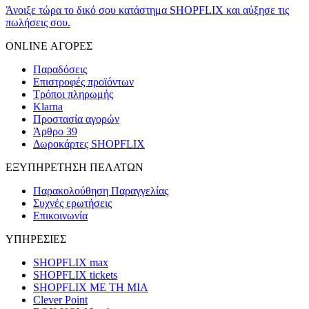
Άνοιξε τώρα το δικό σου κατάστημα SHOPFLIX και αύξησε τις
πωλήσεις σου.
ONLINE ΑΓΟΡΕΣ
Παραδόσεις
Επιστροφές προϊόντων
Τρόποι πληρωμής
Klarna
Προστασία αγορών
Άρθρο 39
Δωροκάρτες SHOPFLIX
ΕΞΥΠΗΡΕΤΗΣΗ ΠΕΛΑΤΩΝ
Παρακολούθηση Παραγγελίας
Συχνές ερωτήσεις
Επικοινωνία
ΥΠΗΡΕΣΙΕΣ
SHOPFLIX max
SHOPFLIX tickets
SHOPFLIX ΜΕ ΤΗ ΜΙΑ
Clever Point