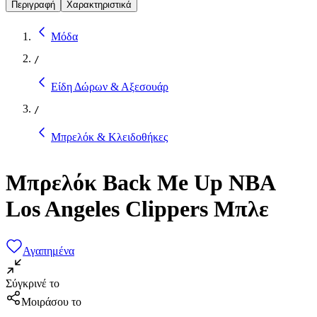
Περιγραφή
Χαρακτηριστικά
Μόδα
/
Είδη Δώρων & Αξεσουάρ
/
Μπρελόκ & Κλειδοθήκες
Μπρελόκ Back Me Up NBA
Los Angeles Clippers Μπλε
Αγαπημένα
Σύγκρινέ το
Μοιράσου το