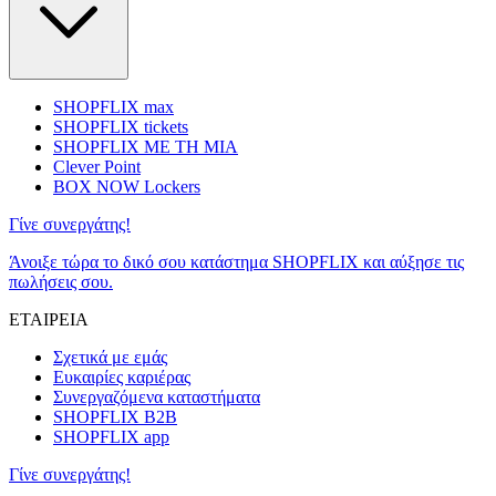
SHOPFLIX max
SHOPFLIX tickets
SHOPFLIX ΜΕ ΤΗ ΜΙΑ
Clever Point
BOX NOW Lockers
Γίνε συνεργάτης!
Άνοιξε τώρα το δικό σου κατάστημα SHOPFLIX και αύξησε τις
πωλήσεις σου.
ΕΤΑΙΡΕΙΑ
Σχετικά με εμάς
Ευκαιρίες καριέρας
Συνεργαζόμενα καταστήματα
SHOPFLIX B2B
SHOPFLIX app
Γίνε συνεργάτης!