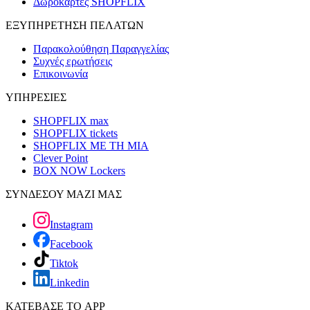
Δωροκάρτες SHOPFLIX
ΕΞΥΠΗΡΕΤΗΣΗ ΠΕΛΑΤΩΝ
Παρακολούθηση Παραγγελίας
Συχνές ερωτήσεις
Επικοινωνία
ΥΠΗΡΕΣΙΕΣ
SHOPFLIX max
SHOPFLIX tickets
SHOPFLIX ΜΕ ΤΗ ΜΙΑ
Clever Point
BOX NOW Lockers
ΣΥΝΔΕΣΟΥ ΜΑΖΙ ΜΑΣ
Instagram
Facebook
Tiktok
Linkedin
ΚΑΤΕΒΑΣΕ ΤΟ APP