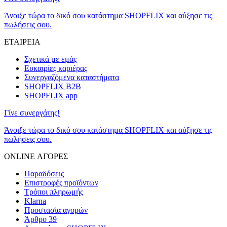
Άνοιξε τώρα το δικό σου κατάστημα SHOPFLIX και αύξησε τις
πωλήσεις σου.
ΕΤΑΙΡΕΙΑ
Σχετικά με εμάς
Ευκαιρίες καριέρας
Συνεργαζόμενα καταστήματα
SHOPFLIX B2B
SHOPFLIX app
Γίνε συνεργάτης!
Άνοιξε τώρα το δικό σου κατάστημα SHOPFLIX και αύξησε τις
πωλήσεις σου.
ONLINE ΑΓΟΡΕΣ
Παραδόσεις
Επιστροφές προϊόντων
Τρόποι πληρωμής
Klarna
Προστασία αγορών
Άρθρο 39