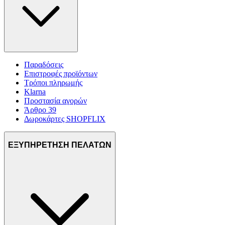
Παραδόσεις
Επιστροφές προϊόντων
Τρόποι πληρωμής
Klarna
Προστασία αγορών
Άρθρο 39
Δωροκάρτες SHOPFLIX
ΕΞΥΠΗΡΕΤΗΣΗ ΠΕΛΑΤΩΝ