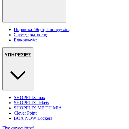
Παρακολούθηση Παραγγελίας
Συχνές ερωτήσεις
Επικοινωνία
ΥΠΗΡΕΣΙΕΣ
SHOPFLIX max
SHOPFLIX tickets
SHOPFLIX ΜΕ ΤΗ ΜΙΑ
Clever Point
BOX NOW Lockers
Γίνε συνεργάτης!