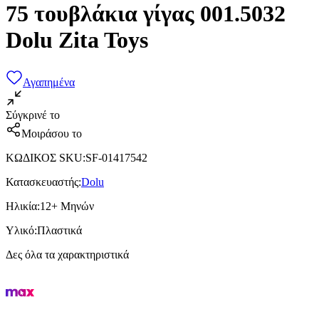
75 τουβλάκια γίγας 001.5032
Dolu Zita Toys
Αγαπημένα
Σύγκρινέ το
Μοιράσου το
ΚΩΔΙΚΟΣ SKU
:
SF-01417542
Κατασκευαστής
:
Dolu
Ηλικία
:
12+ Μηνών
Υλικό
:
Πλαστικά
Δες όλα τα χαρακτηριστικά