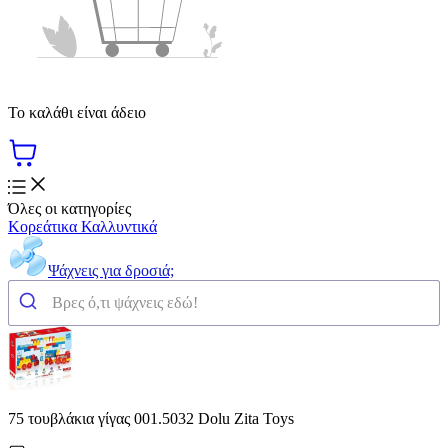
Το καλάθι είναι άδειο
Όλες οι κατηγορίες
Κορεάτικα Καλλυντικά
Ψάχνεις για δροσιά;
75 τουβλάκια γίγας 001.5032 Dolu Zita Toys