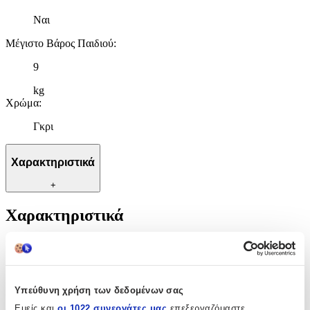
Ναι
Μέγιστο Βάρος Παιδιού
:
9
kg
Χρώμα
:
Γκρι
Χαρακτηριστικά
+
Χαρακτηριστικά
Κατασκευαστής
:
Lionelo
Υπεύθυνη χρήση των δεδομένων σας
Κούνια
:
Εμείς και
οι 1022 συνεργάτες μας
επεξεργαζόμαστε