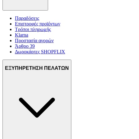
Παραδόσεις
Επιστροφές προϊόντων
Τρόποι πληρωμής
Klarna
Προστασία αγορών
Άρθρο 39
Δωροκάρτες SHOPFLIX
ΕΞΥΠΗΡΕΤΗΣΗ ΠΕΛΑΤΩΝ