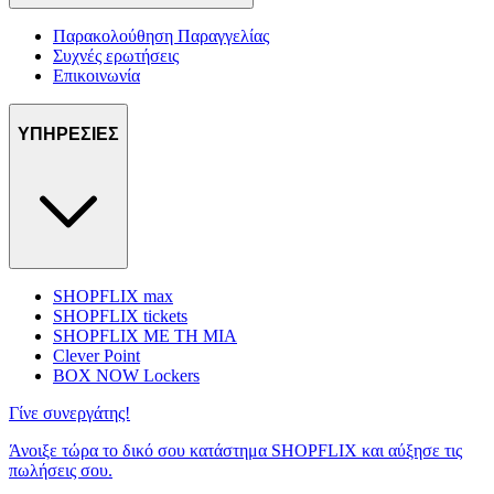
Παρακολούθηση Παραγγελίας
Συχνές ερωτήσεις
Επικοινωνία
ΥΠΗΡΕΣΙΕΣ
SHOPFLIX max
SHOPFLIX tickets
SHOPFLIX ΜΕ ΤΗ ΜΙΑ
Clever Point
BOX NOW Lockers
Γίνε συνεργάτης!
Άνοιξε τώρα το δικό σου κατάστημα SHOPFLIX και αύξησε τις
πωλήσεις σου.