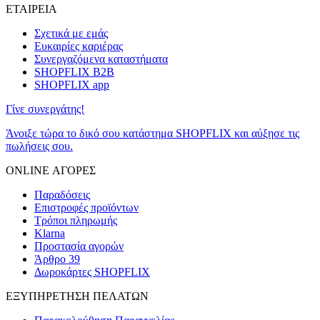
ΕΤΑΙΡΕΙΑ
Σχετικά με εμάς
Ευκαιρίες καριέρας
Συνεργαζόμενα καταστήματα
SHOPFLIX B2B
SHOPFLIX app
Γίνε συνεργάτης!
Άνοιξε τώρα το δικό σου κατάστημα SHOPFLIX και αύξησε τις
πωλήσεις σου.
ONLINE ΑΓΟΡΕΣ
Παραδόσεις
Επιστροφές προϊόντων
Τρόποι πληρωμής
Klarna
Προστασία αγορών
Άρθρο 39
Δωροκάρτες SHOPFLIX
ΕΞΥΠΗΡΕΤΗΣΗ ΠΕΛΑΤΩΝ