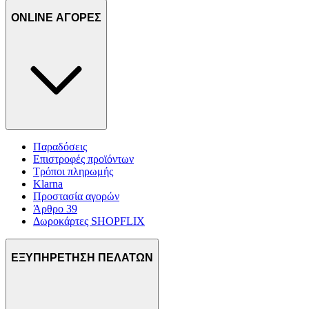
ONLINE ΑΓΟΡΕΣ
Παραδόσεις
Επιστροφές προϊόντων
Τρόποι πληρωμής
Klarna
Προστασία αγορών
Άρθρο 39
Δωροκάρτες SHOPFLIX
ΕΞΥΠΗΡΕΤΗΣΗ ΠΕΛΑΤΩΝ