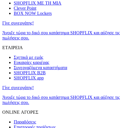
SHOPFLIX ΜΕ ΤΗ ΜΙΑ
Clever Point
BOX NOW Lockers
Γίνε συνεργάτης!
Άνοιξε τώρα το δικό σου κατάστημα SHOPFLIX και αύξησε τις
πωλήσεις σου.
ΕΤΑΙΡΕΙΑ
Σχετικά με εμάς
Ευκαιρίες καριέρας
Συνεργαζόμενα καταστήματα
SHOPFLIX B2B
SHOPFLIX app
Γίνε συνεργάτης!
Άνοιξε τώρα το δικό σου κατάστημα SHOPFLIX και αύξησε τις
πωλήσεις σου.
ONLINE ΑΓΟΡΕΣ
Παραδόσεις
Επιστροφές προϊόντων