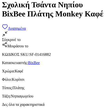
Σχολική Τσάντα Νηπίου
BixBee Πλάτης Monkey Καφέ
Αγαπημένα
Σύγκρινέ το
Μοιράσου το
ΚΩΔΙΚΟΣ SKU
:
SF-01416882
Κατασκευαστής
:
BixBee
Χρώμα
:
Καφέ
Φύλο
:
Κορίτσι
Τύπος
:
Πλάτης
Τάξη
:
Νηπιαγωγείου
Δες όλα τα χαρακτηριστικά