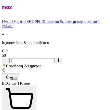
Γίνε μέλος στο SHOPFLIX max για δωρεάν μεταφορικά για 1
χρόνο!
Ισχύουν όροι & προϋποθέσεις.
€
17
50
Παράδοση 2-3 ημέρες
Πίσω
Βάλε τον ΤΚ σου