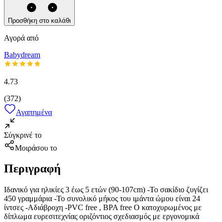
Προσθήκη στο καλάθι
Αγορά από
Babydream
4.73
(
372
)
Αγαπημένα
Σύγκρινέ το
Μοιράσου το
Περιγραφή
Ιδανικό για ηλικίες 3 έως 5 ετών (90-107cm) -Το σακίδιο ζυγίζει
450 γραμμάρια -Το συνολικό μήκος του ιμάντα ώμου είναι 24
ίντσες -Αδιάβροχη -PVC free , BPA free Ο κατοχυρωμένος με
δίπλωμα ευρεσιτεχνίας οριζόντιος σχεδιασμός με εργονομικά