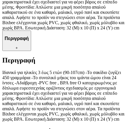
χαρακτηριστικά έχει σχεδιαστεί για να φέρει βάρος σε επίπεδο
μέσης. Φροντίδα: Απλώστε μια μικρή ποσότητα απαλού
καθαριστικού σε ένα καθαρό, μαλακό, υγρό πανί και σκουπίστε
απαλά. Αφήστε το προϊόν να στεγνώσει στον αέρα. Τα προϊόντα
Bixbee ελέγχονται χωρίς PVC, χωρίς φθαλικό, χωρίς μόλυβδο και
χωρίς BPA. Εσωτερική Διάσταση: 32 (Μ) x 10 (Π) x 24 (Υ) cm
Περιγραφή
+
Περιγραφή
Ιδανικό για ηλικίες 3 έως 5 ετών (90-107cm) -Το σακίδιο ζυγίζει
450 γραμμάρια -Το συνολικό μήκος του ιμάντα ώμου είναι 24
ίντσες -Αδιάβροχη -PVC free , BPA free Ο κατοχυρωμένος με
δίπλωμα ευρεσιτεχνίας οριζόντιος σχεδιασμός με εργονομικά
χαρακτηριστικά έχει σχεδιαστεί για να φέρει βάρος σε επίπεδο
μέσης. Φροντίδα: Απλώστε μια μικρή ποσότητα απαλού
καθαριστικού σε ένα καθαρό, μαλακό, υγρό πανί και σκουπίστε
απαλά. Αφήστε το προϊόν να στεγνώσει στον αέρα. Τα προϊόντα
Bixbee ελέγχονται χωρίς PVC, χωρίς φθαλικό, χωρίς μόλυβδο και
χωρίς BPA. Εσωτερική Διάσταση: 32 (Μ) x 10 (Π) x 24 (Υ) cm