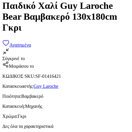
Παιδικό Χαλί Guy Laroche
Bear Βαμβακερό 130x180cm
Γκρι
Αγαπημένα
Σύγκρινέ το
Μοιράσου το
ΚΩΔΙΚΟΣ SKU
:
SF-01416421
Κατασκευαστής
:
Guy Laroche
Ποιότητα
:
Βαμβακερό
Κατασκευή
:
Μηχανής
Χρώμα
:
Γκρι
Δες όλα τα χαρακτηριστικά