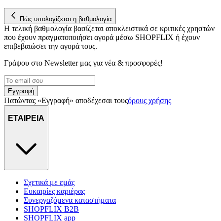
Πώς υπολογίζεται η βαθμολογία
Η τελική βαθμολογία βασίζεται αποκλειστικά σε κριτικές χρηστών
που έχουν πραγματοποιήσει αγορά μέσω SHOPFLIX ή έχουν
επιβεβαιώσει την αγορά τους.
Γράψου στο Νewsletter μας για νέα & προσφορές!
Εγγραφή
Πατώντας «Εγγραφή» αποδέχεσαι τους
όρους χρήσης
ΕΤΑΙΡΕΙΑ
Σχετικά με εμάς
Ευκαιρίες καριέρας
Συνεργαζόμενα καταστήματα
SHOPFLIX B2B
SHOPFLIX app