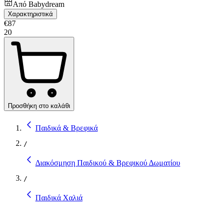
Από
Babydream
Χαρακτηριστικά
€
87
20
Προσθήκη στο καλάθι
Παιδικά & Βρεφικά
/
Διακόσμηση Παιδικού & Βρεφικού Δωματίου
/
Παιδικά Χαλιά