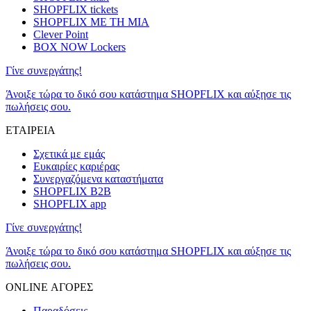
SHOPFLIX tickets
SHOPFLIX ΜΕ ΤΗ ΜΙΑ
Clever Point
BOX NOW Lockers
Γίνε συνεργάτης!
Άνοιξε τώρα το δικό σου κατάστημα SHOPFLIX και αύξησε τις
πωλήσεις σου.
ΕΤΑΙΡΕΙΑ
Σχετικά με εμάς
Ευκαιρίες καριέρας
Συνεργαζόμενα καταστήματα
SHOPFLIX B2B
SHOPFLIX app
Γίνε συνεργάτης!
Άνοιξε τώρα το δικό σου κατάστημα SHOPFLIX και αύξησε τις
πωλήσεις σου.
ONLINE ΑΓΟΡΕΣ
Παραδόσεις