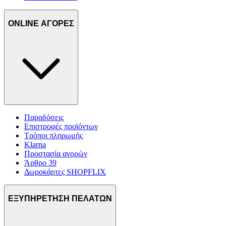
ONLINE ΑΓΟΡΕΣ
Παραδόσεις
Επιστροφές προϊόντων
Τρόποι πληρωμής
Klarna
Προστασία αγορών
Άρθρο 39
Δωροκάρτες SHOPFLIX
ΕΞΥΠΗΡΕΤΗΣΗ ΠΕΛΑΤΩΝ