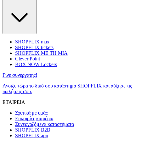
SHOPFLIX max
SHOPFLIX tickets
SHOPFLIX ΜΕ ΤΗ ΜΙΑ
Clever Point
BOX NOW Lockers
Γίνε συνεργάτης!
Άνοιξε τώρα το δικό σου κατάστημα SHOPFLIX και αύξησε τις
πωλήσεις σου.
ΕΤΑΙΡΕΙΑ
Σχετικά με εμάς
Ευκαιρίες καριέρας
Συνεργαζόμενα καταστήματα
SHOPFLIX B2B
SHOPFLIX app