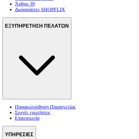
Άρθρο 39
Δωροκάρτες SHOPFLIX
ΕΞΥΠΗΡΕΤΗΣΗ ΠΕΛΑΤΩΝ
Παρακολούθηση Παραγγελίας
Συχνές ερωτήσεις
Επικοινωνία
ΥΠΗΡΕΣΙΕΣ