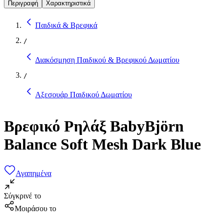
Περιγραφή
Χαρακτηριστικά
Παιδικά & Βρεφικά
/
Διακόσμηση Παιδικού & Βρεφικού Δωματίου
/
Αξεσουάρ Παιδικού Δωματίου
Βρεφικό Ρηλάξ BabyBjörn
Balance Soft Mesh Dark Blue
Αγαπημένα
Σύγκρινέ το
Μοιράσου το