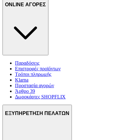
ONLINE ΑΓΟΡΕΣ
Παραδόσεις
Επιστροφές προϊόντων
Τρόποι πληρωμής
Klarna
Προστασία αγορών
Άρθρο 39
Δωροκάρτες SHOPFLIX
ΕΞΥΠΗΡΕΤΗΣΗ ΠΕΛΑΤΩΝ