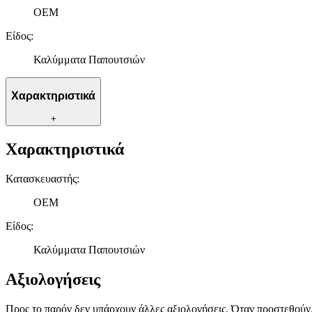
OEM
Είδος
:
Καλύμματα Παπουτσιών
Χαρακτηριστικά
+
Χαρακτηριστικά
Κατασκευαστής
:
OEM
Είδος
:
Καλύμματα Παπουτσιών
Αξιολογήσεις
Προς το παρόν δεν υπάρχουν άλλες αξιολογήσεις. Όταν προστεθούν