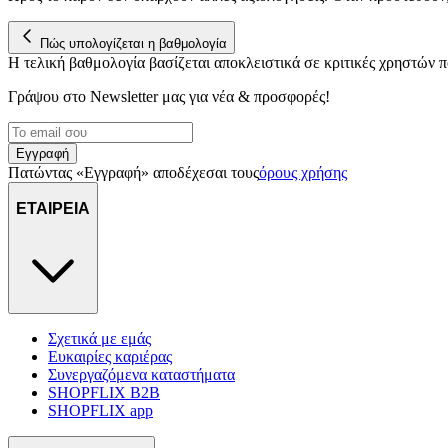
Πώς υπολογίζεται η βαθμολογία
Η τελική βαθμολογία βασίζεται αποκλειστικά σε κριτικές χρηστών
Γράψου στο Νewsletter μας για νέα & προσφορές!
Εγγραφή
Πατώντας «Εγγραφή» αποδέχεσαι τους
όρους χρήσης
ΕΤΑΙΡΕΙΑ
Σχετικά με εμάς
Ευκαιρίες καριέρας
Συνεργαζόμενα καταστήματα
SHOPFLIX B2B
SHOPFLIX app