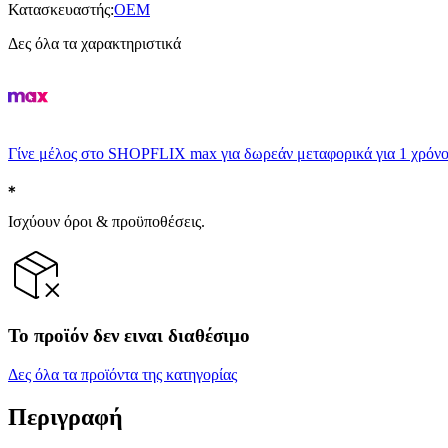
Κατασκευαστής
:
OEM
Δες όλα τα χαρακτηριστικά
Γίνε μέλος στο SHOPFLIX max για δωρεάν μεταφορικά για 1 χρόνο
Ισχύουν όροι & προϋποθέσεις.
Το προϊόν δεν ειναι διαθέσιμο
Δες όλα τα προϊόντα της κατηγορίας
Περιγραφή