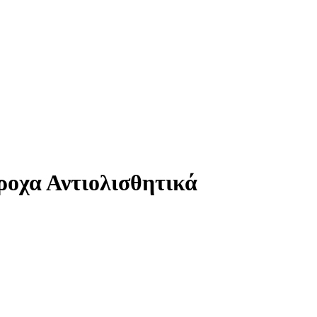
οχα Αντιολισθητικά