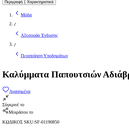
Περιγραφή
Χαρακτηριστικά
Μόδα
/
Αξεσουάρ Ένδυσης
/
Περιποίηση Υποδημάτων
Καλύμματα Παπουτσιών Αδιάβρ
Αγαπημένα
Σύγκρινέ το
Μοιράσου το
ΚΩΔΙΚΟΣ SKU
:
SF-01190850