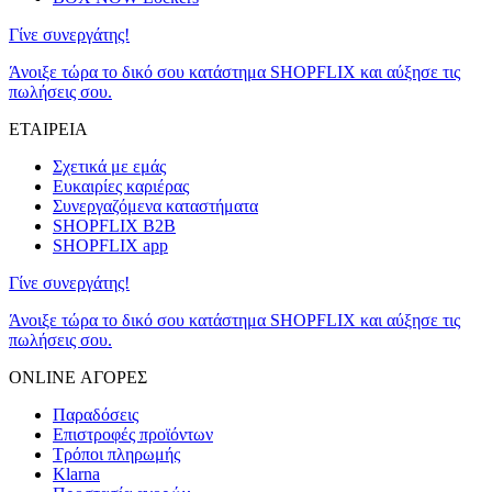
Γίνε συνεργάτης!
Άνοιξε τώρα το δικό σου κατάστημα SHOPFLIX και αύξησε τις
πωλήσεις σου.
ΕΤΑΙΡΕΙΑ
Σχετικά με εμάς
Ευκαιρίες καριέρας
Συνεργαζόμενα καταστήματα
SHOPFLIX B2B
SHOPFLIX app
Γίνε συνεργάτης!
Άνοιξε τώρα το δικό σου κατάστημα SHOPFLIX και αύξησε τις
πωλήσεις σου.
ONLINE ΑΓΟΡΕΣ
Παραδόσεις
Επιστροφές προϊόντων
Τρόποι πληρωμής
Klarna