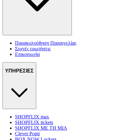
Παρακολούθηση Παραγγελίας
Συχνές ερωτήσεις
Επικοινωνία
ΥΠΗΡΕΣΙΕΣ
SHOPFLIX max
SHOPFLIX tickets
SHOPFLIX ΜΕ ΤΗ ΜΙΑ
Clever Point
BOX NOW Lockers