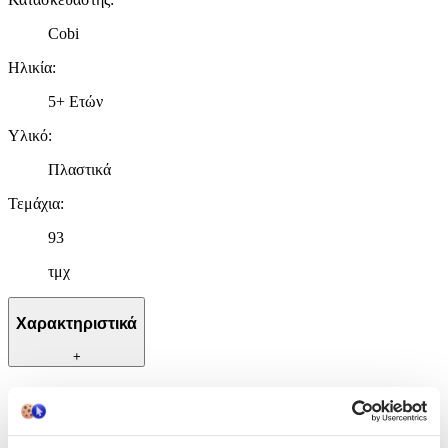
Cobi
Ηλικία
:
5+ Ετών
Υλικό
:
Πλαστικά
Τεμάχια
:
93
τμχ
Χαρακτηριστικά
+
Χαρακτηριστικά
Κατασκευαστής
: