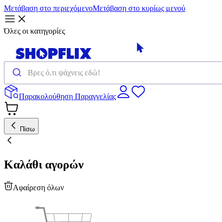
Μετάβαση στο περιεχόμενο
Μετάβαση στο κυρίως μενού
Όλες οι κατηγορίες
Παρακολούθηση Παραγγελίας
Πίσω
Καλάθι αγορών
Αφαίρεση όλων