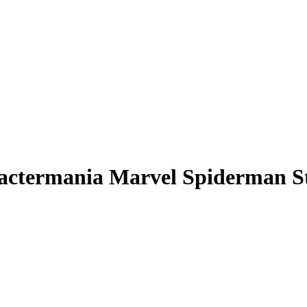
actermania Marvel Spiderman St