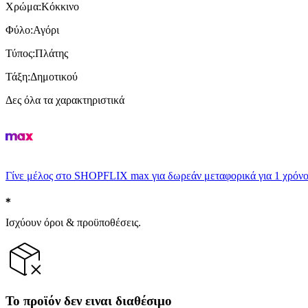
Χρώμα
:
Κόκκινο
Φύλο
:
Αγόρι
Τύπος
:
Πλάτης
Τάξη
:
Δημοτικού
Δες όλα τα χαρακτηριστικά
Γίνε μέλος στο SHOPFLIX max για δωρεάν μεταφορικά για 1 χρόνο
Ισχύουν όροι & προϋποθέσεις.
Το προϊόν δεν ειναι διαθέσιμο