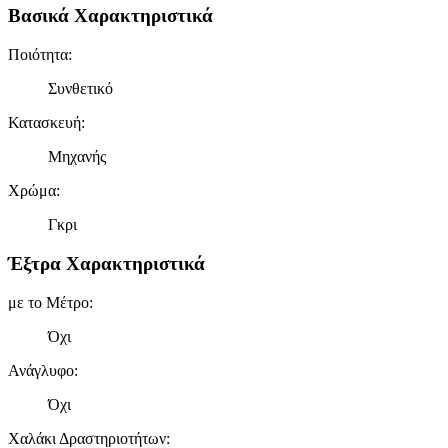
Βασικά Χαρακτηριστικά
Ποιότητα
:
Συνθετικό
Κατασκευή
:
Μηχανής
Χρώμα
:
Γκρι
Έξτρα Χαρακτηριστικά
με το Μέτρο
:
Όχι
Ανάγλυφο
:
Όχι
Χαλάκι Δραστηριοτήτων
: