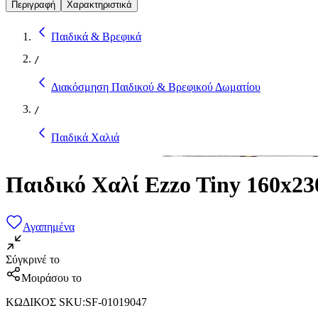
Περιγραφή
Χαρακτηριστικά
Παιδικά & Βρεφικά
/
Διακόσμηση Παιδικού & Βρεφικού Δωματίου
/
Παιδικά Χαλιά
Παιδικό Χαλί Ezzo Tiny 160x2
Αγαπημένα
Σύγκρινέ το
Μοιράσου το
ΚΩΔΙΚΟΣ SKU
:
SF-01019047