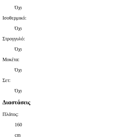
Όχι
Ισοθερμικό
:
Όχι
Στρογγυλό
:
Όχι
Μοκέτα
:
Όχι
Σετ
:
Όχι
Διαστάσεις
Πλάτος
:
160
cm