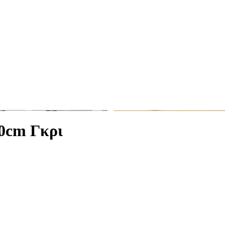
30cm Γκρι