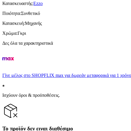
Κατασκευαστής
:
Ezzo
Ποιότητα
:
Συνθετικό
Κατασκευή
:
Μηχανής
Χρώμα
:
Γκρι
Δες όλα τα χαρακτηριστικά
Γίνε μέλος στο SHOPFLIX max για δωρεάν μεταφορικά για 1 χρόνο
Ισχύουν όροι & προϋποθέσεις.
Το προϊόν δεν ειναι διαθέσιμο