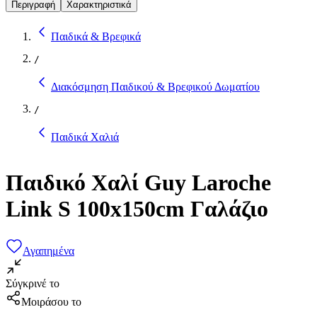
Περιγραφή
Χαρακτηριστικά
Παιδικά & Βρεφικά
/
Διακόσμηση Παιδικού & Βρεφικού Δωματίου
/
Παιδικά Χαλιά
Παιδικό Χαλί Guy Laroche
Link S 100x150cm Γαλάζιο
Αγαπημένα
Σύγκρινέ το
Μοιράσου το