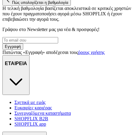
Πώς υπολογίζεται η βαθμολογία
Η τελική βαθμολογία βασίζεται αποκλειστικά σε κριτικές χρηστών
που έχουν πραγματοποιήσει αγορά μέσω SHOPFLIX ή έχουν
επιβεβαιώσει την αγορά τους.
Γράψου στο Νewsletter μας για νέα & προσφορές!
Εγγραφή
Πατώντας «Εγγραφή» αποδέχεσαι τους
όρους χρήσης
ΕΤΑΙΡΕΙΑ
Σχετικά με εμάς
Ευκαιρίες καριέρας
Συνεργαζόμενα καταστήματα
SHOPFLIX B2B
SHOPFLIX app