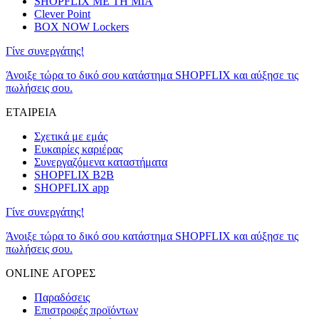
SHOPFLIX ΜΕ ΤΗ ΜΙΑ
Clever Point
BOX NOW Lockers
Γίνε συνεργάτης!
Άνοιξε τώρα το δικό σου κατάστημα SHOPFLIX και αύξησε τις
πωλήσεις σου.
ΕΤΑΙΡΕΙΑ
Σχετικά με εμάς
Ευκαιρίες καριέρας
Συνεργαζόμενα καταστήματα
SHOPFLIX B2B
SHOPFLIX app
Γίνε συνεργάτης!
Άνοιξε τώρα το δικό σου κατάστημα SHOPFLIX και αύξησε τις
πωλήσεις σου.
ONLINE ΑΓΟΡΕΣ
Παραδόσεις
Επιστροφές προϊόντων