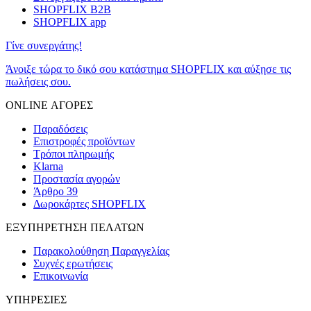
SHOPFLIX B2B
SHOPFLIX app
Γίνε συνεργάτης!
Άνοιξε τώρα το δικό σου κατάστημα SHOPFLIX και αύξησε τις
πωλήσεις σου.
ONLINE ΑΓΟΡΕΣ
Παραδόσεις
Επιστροφές προϊόντων
Τρόποι πληρωμής
Klarna
Προστασία αγορών
Άρθρο 39
Δωροκάρτες SHOPFLIX
ΕΞΥΠΗΡΕΤΗΣΗ ΠΕΛΑΤΩΝ
Παρακολούθηση Παραγγελίας
Συχνές ερωτήσεις
Επικοινωνία
ΥΠΗΡΕΣΙΕΣ