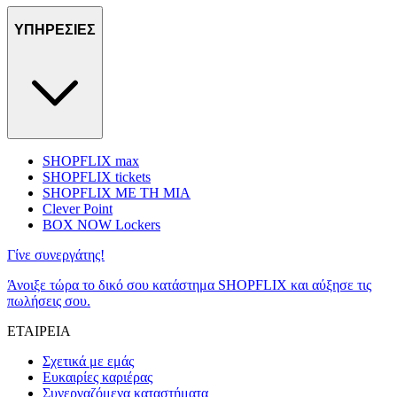
ΥΠΗΡΕΣΙΕΣ
SHOPFLIX max
SHOPFLIX tickets
SHOPFLIX ΜΕ ΤΗ ΜΙΑ
Clever Point
BOX NOW Lockers
Γίνε συνεργάτης!
Άνοιξε τώρα το δικό σου κατάστημα SHOPFLIX και αύξησε τις
πωλήσεις σου.
ΕΤΑΙΡΕΙΑ
Σχετικά με εμάς
Ευκαιρίες καριέρας
Συνεργαζόμενα καταστήματα