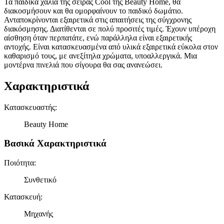
Τα παιδικά χαλιά της σειράς Cool της Beauty Home, θα
διακοσμήσουν και θα ομορφαίνουν το παιδικό δωμάτιο.
Ανταποκρίνονται εξαιρετικά στις απαιτήσεις της σύγχρονης
διακόσμησης. Διατίθενται σε πολύ προσιτές τιμές. Έχουν υπέροχη
αίσθηση όταν περπατάτε, ενώ παράλληλα είναι εξαιρετικής
αντοχής. Είναι κατασκευασμένα από υλικά εξαιρετικά εύκολα στον
καθαρισμό τους, με ανεξίτηλα χρώματα, υποαλλεργικά. Μια
μοντέρνα πινελιά που σίγουρα θα σας ανανεώσει.
Χαρακτηριστικά
Κατασκευαστής
:
Beauty Home
Βασικά Χαρακτηριστικά
Ποιότητα
:
Συνθετικό
Κατασκευή
:
Μηχανής