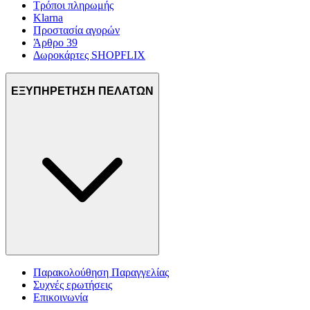
Τρόποι πληρωμής
Klarna
Προστασία αγορών
Άρθρο 39
Δωροκάρτες SHOPFLIX
ΕΞΥΠΗΡΕΤΗΣΗ ΠΕΛΑΤΩΝ
Παρακολούθηση Παραγγελίας
Συχνές ερωτήσεις
Επικοινωνία