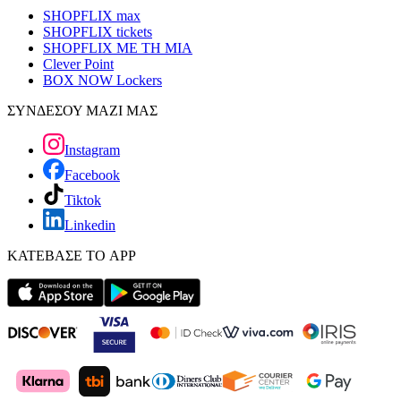
SHOPFLIX max
SHOPFLIX tickets
SHOPFLIX ΜΕ ΤΗ ΜΙΑ
Clever Point
BOX NOW Lockers
ΣΥΝΔΕΣΟΥ ΜΑΖΙ ΜΑΣ
Instagram
Facebook
Tiktok
Linkedin
ΚΑΤΕΒΑΣΕ ΤΟ APP