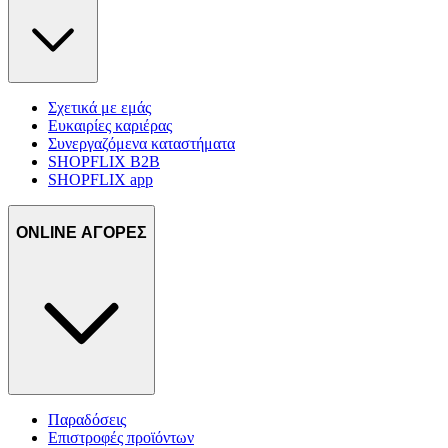
Σχετικά με εμάς
Ευκαιρίες καριέρας
Συνεργαζόμενα καταστήματα
SHOPFLIX B2B
SHOPFLIX app
ONLINE ΑΓΟΡΕΣ
Παραδόσεις
Επιστροφές προϊόντων