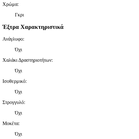
Χρώμα
:
Γκρι
Έξτρα Χαρακτηριστικά
Ανάγλυφο
:
Όχι
Χαλάκι Δραστηριοτήτων
:
Όχι
Ισοθερμικό
:
Όχι
Στρογγυλό
:
Όχι
Μοκέτα
:
Όχι