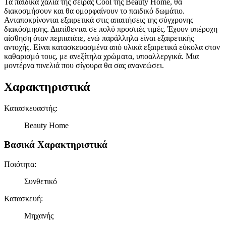
Τα παιδικά χαλιά της σειράς Cool της Beauty Home, θα
διακοσμήσουν και θα ομορφαίνουν το παιδικό δωμάτιο.
Ανταποκρίνονται εξαιρετικά στις απαιτήσεις της σύγχρονης
διακόσμησης. Διατίθενται σε πολύ προσιτές τιμές. Έχουν υπέροχη
αίσθηση όταν περπατάτε, ενώ παράλληλα είναι εξαιρετικής
αντοχής. Είναι κατασκευασμένα από υλικά εξαιρετικά εύκολα στον
καθαρισμό τους, με ανεξίτηλα χρώματα, υποαλλεργικά. Μια
μοντέρνα πινελιά που σίγουρα θα σας ανανεώσει.
Χαρακτηριστικά
Κατασκευαστής
:
Beauty Home
Βασικά Χαρακτηριστικά
Ποιότητα
:
Συνθετικό
Κατασκευή
:
Μηχανής