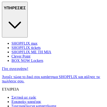
ΥΠΗΡΕΣΙΕΣ
SHOPFLIX max
SHOPFLIX tickets
SHOPFLIX ΜΕ ΤΗ ΜΙΑ
Clever Point
BOX NOW Lockers
Γίνε συνεργάτης!
Άνοιξε τώρα το δικό σου κατάστημα SHOPFLIX και αύξησε τις
πωλήσεις σου.
ΕΤΑΙΡΕΙΑ
Σχετικά με εμάς
Ευκαιρίες καριέρας
Συνεργαζόμενα καταστήματα