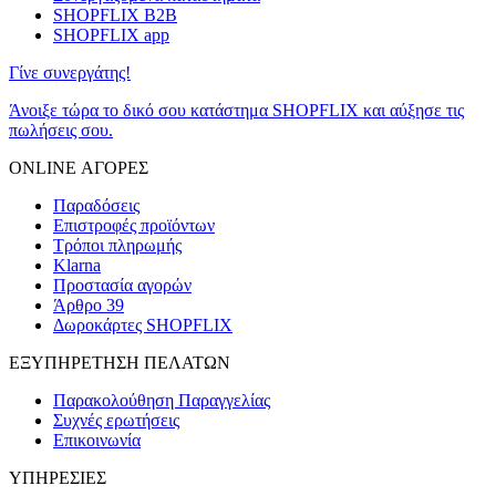
SHOPFLIX B2B
SHOPFLIX app
Γίνε συνεργάτης!
Άνοιξε τώρα το δικό σου κατάστημα SHOPFLIX και αύξησε τις
πωλήσεις σου.
ONLINE ΑΓΟΡΕΣ
Παραδόσεις
Επιστροφές προϊόντων
Τρόποι πληρωμής
Klarna
Προστασία αγορών
Άρθρο 39
Δωροκάρτες SHOPFLIX
ΕΞΥΠΗΡΕΤΗΣΗ ΠΕΛΑΤΩΝ
Παρακολούθηση Παραγγελίας
Συχνές ερωτήσεις
Επικοινωνία
ΥΠΗΡΕΣΙΕΣ