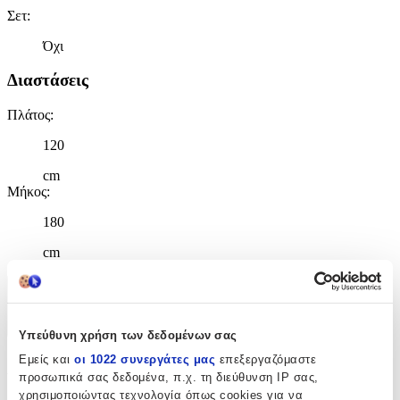
Σετ
:
Όχι
Διαστάσεις
Πλάτος
:
120
cm
Μήκος
:
180
cm
Χαρακτηριστικά
+
Υπεύθυνη χρήση των δεδομένων σας
Εμείς και
οι 1022 συνεργάτες μας
επεξεργαζόμαστε
Χαρακτηριστικά
προσωπικά σας δεδομένα, π.χ. τη διεύθυνση IP σας,
χρησιμοποιώντας τεχνολογία όπως cookies για να