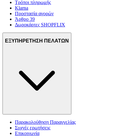
Τρόποι πληρωμής
Klarna
Προστασία αγορών
Άρθρο 39
Δωροκάρτες SHOPFLIX
ΕΞΥΠΗΡΕΤΗΣΗ ΠΕΛΑΤΩΝ
Παρακολούθηση Παραγγελίας
Συχνές ερωτήσεις
Επικοινωνία