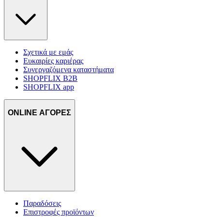
Σχετικά με εμάς
Ευκαιρίες καριέρας
Συνεργαζόμενα καταστήματα
SHOPFLIX B2B
SHOPFLIX app
ONLINE ΑΓΟΡΕΣ
Παραδόσεις
Επιστροφές προϊόντων