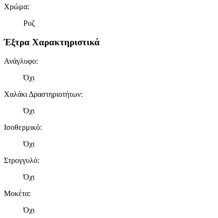
Χρώμα
:
Ροζ
Έξτρα Χαρακτηριστικά
Ανάγλυφο
:
Όχι
Χαλάκι Δραστηριοτήτων
:
Όχι
Ισοθερμικό
:
Όχι
Στρογγυλό
:
Όχι
Μοκέτα
:
Όχι