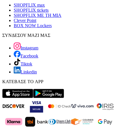
SHOPFLIX max
SHOPFLIX tickets
SHOPFLIX ΜΕ ΤΗ ΜΙΑ
Clever Point
BOX NOW Lockers
ΣΥΝΔΕΣΟΥ ΜΑΖΙ ΜΑΣ
Instagram
Facebook
Tiktok
Linkedin
ΚΑΤΕΒΑΣΕ ΤΟ APP