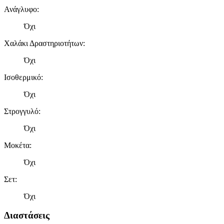
Ανάγλυφο
:
Όχι
Χαλάκι Δραστηριοτήτων
:
Όχι
Ισοθερμικό
:
Όχι
Στρογγυλό
:
Όχι
Μοκέτα
:
Όχι
Σετ
:
Όχι
Διαστάσεις