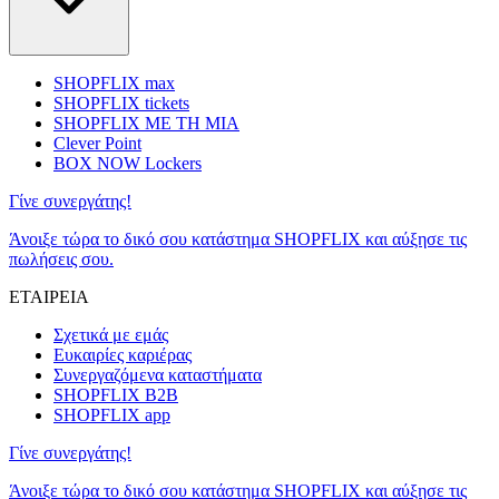
SHOPFLIX max
SHOPFLIX tickets
SHOPFLIX ΜΕ ΤΗ ΜΙΑ
Clever Point
BOX NOW Lockers
Γίνε συνεργάτης!
Άνοιξε τώρα το δικό σου κατάστημα SHOPFLIX και αύξησε τις
πωλήσεις σου.
ΕΤΑΙΡΕΙΑ
Σχετικά με εμάς
Ευκαιρίες καριέρας
Συνεργαζόμενα καταστήματα
SHOPFLIX B2B
SHOPFLIX app
Γίνε συνεργάτης!
Άνοιξε τώρα το δικό σου κατάστημα SHOPFLIX και αύξησε τις