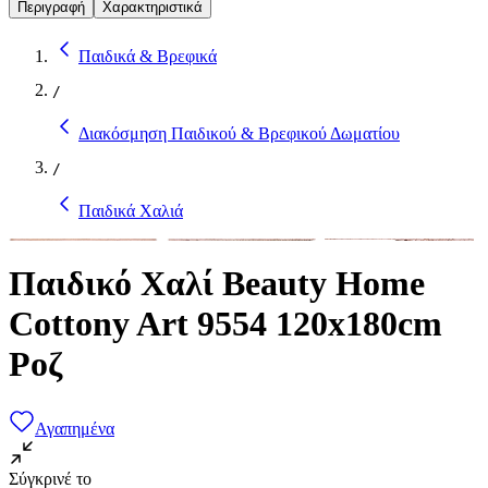
Περιγραφή
Χαρακτηριστικά
Παιδικά & Βρεφικά
/
Διακόσμηση Παιδικού & Βρεφικού Δωματίου
/
Παιδικά Χαλιά
Παιδικό Χαλί Beauty Home
Cottony Art 9554 120x180cm
Ροζ
Αγαπημένα
Σύγκρινέ το