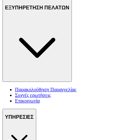
ΕΞΥΠΗΡΕΤΗΣΗ ΠΕΛΑΤΩΝ
Παρακολούθηση Παραγγελίας
Συχνές ερωτήσεις
Επικοινωνία
ΥΠΗΡΕΣΙΕΣ