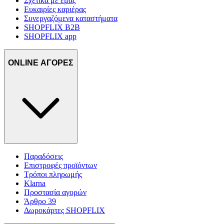
Σχετικά με εμάς
Ευκαιρίες καριέρας
Συνεργαζόμενα καταστήματα
SHOPFLIX B2B
SHOPFLIX app
ONLINE ΑΓΟΡΕΣ
Παραδόσεις
Επιστροφές προϊόντων
Τρόποι πληρωμής
Klarna
Προστασία αγορών
Άρθρο 39
Δωροκάρτες SHOPFLIX