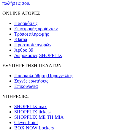
πωλήσεις σου.
ONLINE ΑΓΟΡΕΣ
Παραδόσεις
Επιστροφές προϊόντων
Τρόποι πληρωμής
Klarna
Προστασία αγορών
Άρθρο 39
Δωροκάρτες SHOPFLIX
ΕΞΥΠΗΡΕΤΗΣΗ ΠΕΛΑΤΩΝ
Παρακολούθηση Παραγγελίας
Συχνές ερωτήσεις
Επικοινωνία
ΥΠΗΡΕΣΙΕΣ
SHOPFLIX max
SHOPFLIX tickets
SHOPFLIX ΜΕ ΤΗ ΜΙΑ
Clever Point
BOX NOW Lockers