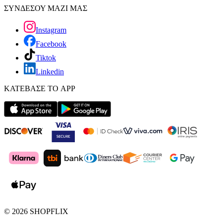
ΣΥΝΔΕΣΟΥ ΜΑΖΙ ΜΑΣ
Instagram
Facebook
Tiktok
Linkedin
ΚΑΤΕΒΑΣΕ ΤΟ APP
©
2026
SHOPFLIX