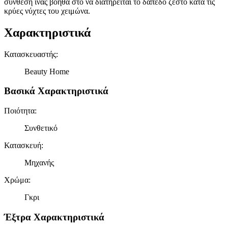
σύνθεση ίνας βοηθά στο να διατηρείται το δάπεδο ζεστό κατά τις
κρύες νύχτες του χειμώνα.
Χαρακτηριστικά
Κατασκευαστής
:
Beauty Home
Βασικά Χαρακτηριστικά
Ποιότητα
:
Συνθετικό
Κατασκευή
:
Μηχανής
Χρώμα
:
Γκρι
Έξτρα Χαρακτηριστικά