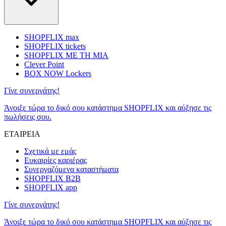
SHOPFLIX max
SHOPFLIX tickets
SHOPFLIX ΜΕ ΤΗ ΜΙΑ
Clever Point
BOX NOW Lockers
Γίνε συνεργάτης!
Άνοιξε τώρα το δικό σου κατάστημα SHOPFLIX και αύξησε τις
πωλήσεις σου.
ΕΤΑΙΡΕΙΑ
Σχετικά με εμάς
Ευκαιρίες καριέρας
Συνεργαζόμενα καταστήματα
SHOPFLIX B2B
SHOPFLIX app
Γίνε συνεργάτης!
Άνοιξε τώρα το δικό σου κατάστημα SHOPFLIX και αύξησε τις