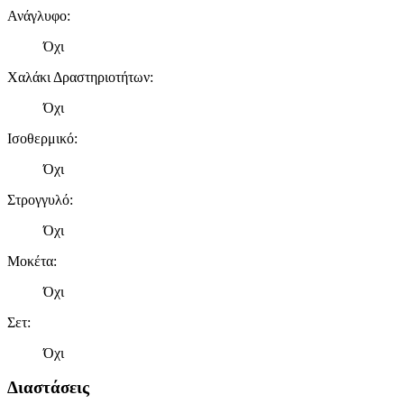
Ανάγλυφο
:
Όχι
Χαλάκι Δραστηριοτήτων
:
Όχι
Ισοθερμικό
:
Όχι
Στρογγυλό
:
Όχι
Μοκέτα
:
Όχι
Σετ
:
Όχι
Διαστάσεις