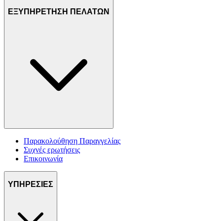
ΕΞΥΠΗΡΕΤΗΣΗ ΠΕΛΑΤΩΝ
Παρακολούθηση Παραγγελίας
Συχνές ερωτήσεις
Επικοινωνία
ΥΠΗΡΕΣΙΕΣ