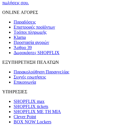
πωλήσεις σου.
ONLINE ΑΓΟΡΕΣ
Παραδόσεις
Επιστροφές προϊόντων
Τρόποι πληρωμής
Klarna
Προστασία αγορών
Άρθρο 39
Δωροκάρτες SHOPFLIX
ΕΞΥΠΗΡΕΤΗΣΗ ΠΕΛΑΤΩΝ
Παρακολούθηση Παραγγελίας
Συχνές ερωτήσεις
Επικοινωνία
ΥΠΗΡΕΣΙΕΣ
SHOPFLIX max
SHOPFLIX tickets
SHOPFLIX ΜΕ ΤΗ ΜΙΑ
Clever Point
BOX NOW Lockers