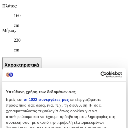
Πλάτος
:
160
cm
Μήκος
:
230
cm
Χαρακτηριστικά
+
Χαρακτηριστικά
Υπεύθυνη χρήση των δεδομένων σας
Κατασκευαστής
:
Εμείς και
οι 1022 συνεργάτες μας
επεξεργαζόμαστε
προσωπικά σας δεδομένα, π.χ. τη διεύθυνση IP σας,
Beauty Home
χρησιμοποιώντας τεχνολογία όπως cookies για να
αποθηκεύουμε και να έχουμε πρόσβαση σε πληροφορίες στη
Βασικά Χαρακτηριστικά
συσκευή σας, με σκοπό την προβολή εξατομικευμένων