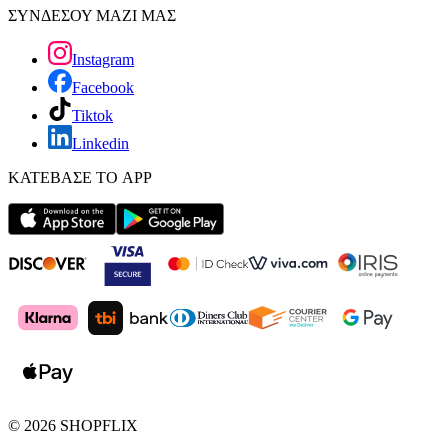
ΣΥΝΔΕΣΟΥ ΜΑΖΙ ΜΑΣ
Instagram
Facebook
Tiktok
Linkedin
ΚΑΤΕΒΑΣΕ ΤΟ APP
©
2026
SHOPFLIX