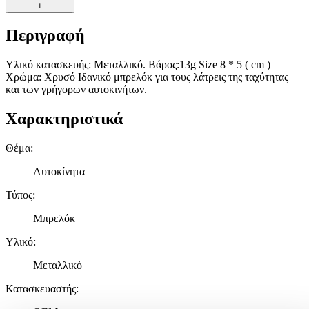
+
Περιγραφή
Υλικό κατασκευής: Mεταλλικό. Βάρος:13g Size 8 * 5 ( cm )
Χρώμα: Χρυσό Ιδανικό μπρελόκ για τους λάτρεις της ταχύτητας
και των γρήγορων αυτοκινήτων.
Χαρακτηριστικά
Θέμα
:
Αυτοκίνητα
Τύπος
:
Μπρελόκ
Υλικό
:
Μεταλλικό
Κατασκευαστής
: