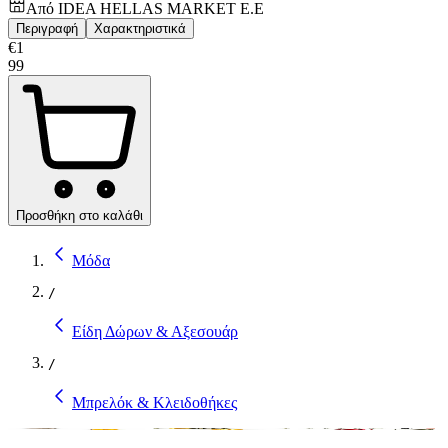
Από
IDEA HELLAS MARKET E.E
Περιγραφή
Χαρακτηριστικά
€
1
99
Προσθήκη στο καλάθι
Μόδα
/
Είδη Δώρων & Αξεσουάρ
/
Μπρελόκ & Κλειδοθήκες