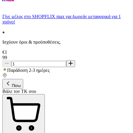
Γίνε μέλος στο SHOPFLIX max για δωρεάν μεταφορικά για 1
χρόνο!
Ισχύουν όροι & προϋποθέσεις.
€
1
99
Παράδοση 2-3 ημέρες
Πίσω
Βάλε τον ΤΚ σου