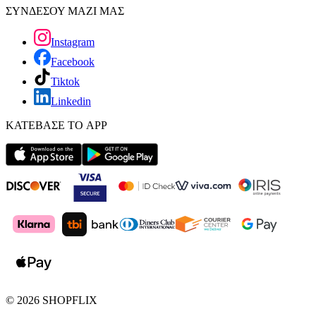
ΣΥΝΔΕΣΟΥ ΜΑΖΙ ΜΑΣ
Instagram
Facebook
Tiktok
Linkedin
ΚΑΤΕΒΑΣΕ ΤΟ APP
©
2026
SHOPFLIX