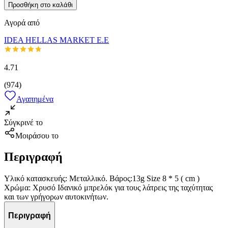
Προσθήκη στο καλάθι
Αγορά από
IDEA HELLAS MARKET E.E
4.71
(
974
)
Αγαπημένα
Σύγκρινέ το
Μοιράσου το
Περιγραφή
Υλικό κατασκευής: Mεταλλικό. Βάρος:13g Size 8 * 5 ( cm )
Χρώμα: Χρυσό Ιδανικό μπρελόκ για τους λάτρεις της ταχύτητας
και των γρήγορων αυτοκινήτων.
Περιγραφή