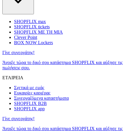
SHOPFLIX max
SHOPFLIX tickets
SHOPFLIX ΜΕ ΤΗ ΜΙΑ
Clever Point
BOX NOW Lockers
Γίνε συνεργάτης!
Άνοιξε τώρα το δικό σου κατάστημα SHOPFLIX και αύξησε τις
πωλήσεις σου.
ΕΤΑΙΡΕΙΑ
Σχετικά με εμάς
Ευκαιρίες καριέρας
Συνεργαζόμενα καταστήματα
SHOPFLIX B2B
SHOPFLIX app
Γίνε συνεργάτης!
Άνοιξε τώρα το δικό σου κατάστημα SHOPFLIX και αύξησε τις