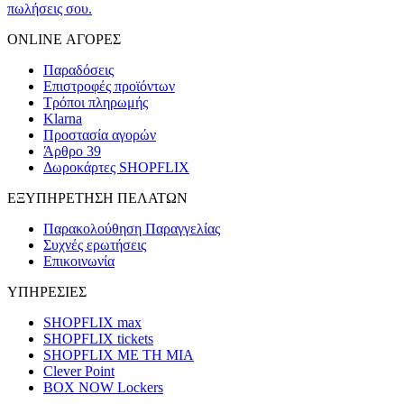
πωλήσεις σου.
ONLINE ΑΓΟΡΕΣ
Παραδόσεις
Επιστροφές προϊόντων
Τρόποι πληρωμής
Klarna
Προστασία αγορών
Άρθρο 39
Δωροκάρτες SHOPFLIX
ΕΞΥΠΗΡΕΤΗΣΗ ΠΕΛΑΤΩΝ
Παρακολούθηση Παραγγελίας
Συχνές ερωτήσεις
Επικοινωνία
ΥΠΗΡΕΣΙΕΣ
SHOPFLIX max
SHOPFLIX tickets
SHOPFLIX ΜΕ ΤΗ ΜΙΑ
Clever Point
BOX NOW Lockers