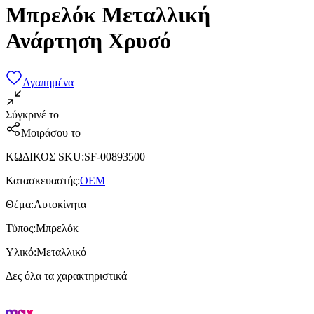
Μπρελόκ Μεταλλική
Ανάρτηση Χρυσό
Αγαπημένα
Σύγκρινέ το
Μοιράσου το
ΚΩΔΙΚΟΣ SKU
:
SF-00893500
Κατασκευαστής
:
OEM
Θέμα
:
Αυτοκίνητα
Τύπος
:
Μπρελόκ
Υλικό
:
Μεταλλικό
Δες όλα τα χαρακτηριστικά