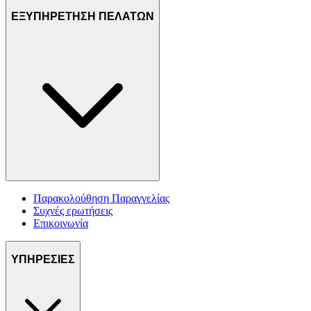
ΕΞΥΠΗΡΕΤΗΣΗ ΠΕΛΑΤΩΝ
Παρακολούθηση Παραγγελίας
Συχνές ερωτήσεις
Επικοινωνία
ΥΠΗΡΕΣΙΕΣ