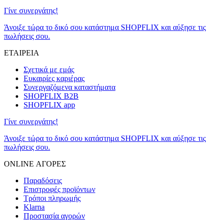
Γίνε συνεργάτης!
Άνοιξε τώρα το δικό σου κατάστημα SHOPFLIX και αύξησε τις
πωλήσεις σου.
ΕΤΑΙΡΕΙΑ
Σχετικά με εμάς
Ευκαιρίες καριέρας
Συνεργαζόμενα καταστήματα
SHOPFLIX B2B
SHOPFLIX app
Γίνε συνεργάτης!
Άνοιξε τώρα το δικό σου κατάστημα SHOPFLIX και αύξησε τις
πωλήσεις σου.
ONLINE ΑΓΟΡΕΣ
Παραδόσεις
Επιστροφές προϊόντων
Τρόποι πληρωμής
Klarna
Προστασία αγορών