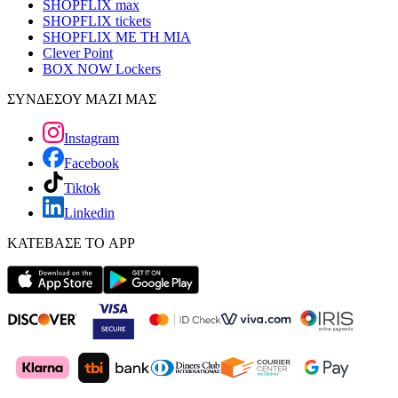
SHOPFLIX max
SHOPFLIX tickets
SHOPFLIX ΜΕ ΤΗ ΜΙΑ
Clever Point
BOX NOW Lockers
ΣΥΝΔΕΣΟΥ ΜΑΖΙ ΜΑΣ
Instagram
Facebook
Tiktok
Linkedin
ΚΑΤΕΒΑΣΕ ΤΟ APP