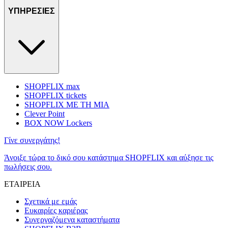
ΥΠΗΡΕΣΙΕΣ
SHOPFLIX max
SHOPFLIX tickets
SHOPFLIX ΜΕ ΤΗ ΜΙΑ
Clever Point
BOX NOW Lockers
Γίνε συνεργάτης!
Άνοιξε τώρα το δικό σου κατάστημα SHOPFLIX και αύξησε τις
πωλήσεις σου.
ΕΤΑΙΡΕΙΑ
Σχετικά με εμάς
Ευκαιρίες καριέρας
Συνεργαζόμενα καταστήματα