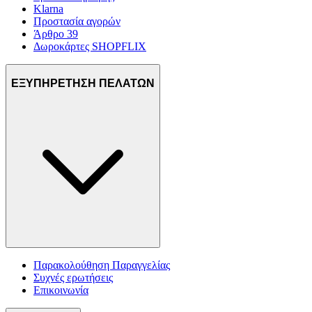
Klarna
Προστασία αγορών
Άρθρο 39
Δωροκάρτες SHOPFLIX
ΕΞΥΠΗΡΕΤΗΣΗ ΠΕΛΑΤΩΝ
Παρακολούθηση Παραγγελίας
Συχνές ερωτήσεις
Επικοινωνία