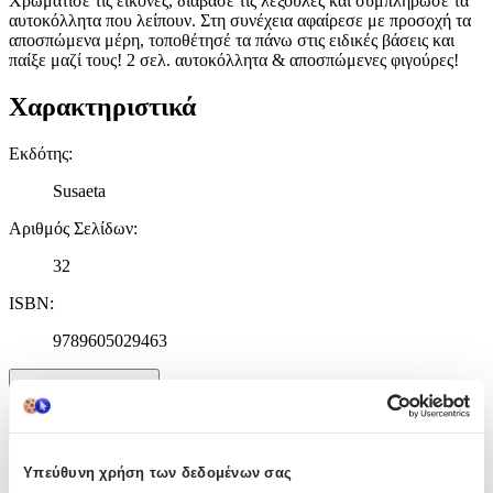
Χρωμάτισε τις εικόνες, διάβασε τις λεξούλες και συμπλήρωσε τα
αυτοκόλλητα που λείπουν. Στη συνέχεια αφαίρεσε με προσοχή τα
αποσπώμενα μέρη, τοποθέτησέ τα πάνω στις ειδικές βάσεις και
παίξε μαζί τους! 2 σελ. αυτοκόλλητα & αποσπώμενες φιγούρες!
Χαρακτηριστικά
Εκδότης
:
Susaeta
Αριθμός Σελίδων
:
32
ISBN
:
9789605029463
Χαρακτηριστικά
+
Υπεύθυνη χρήση των δεδομένων σας
Χαρακτηριστικά