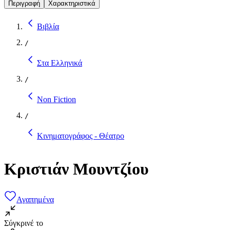
Περιγραφή
Χαρακτηριστικά
Βιβλία
/
Στα Ελληνικά
/
Non Fiction
/
Κινηματογράφος - Θέατρο
Κριστιάν Μουντζίου
Αγαπημένα
Σύγκρινέ το