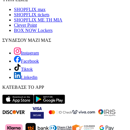
SHOPFLIX max
SHOPFLIX tickets
SHOPFLIX ΜΕ ΤΗ ΜΙΑ
Clever Point
BOX NOW Lockers
ΣΥΝΔΕΣΟΥ ΜΑΖΙ ΜΑΣ
Instagram
Facebook
Tiktok
Linkedin
ΚΑΤΕΒΑΣΕ ΤΟ APP