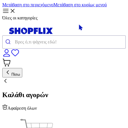
Μετάβαση στο περιεχόμενο
Μετάβαση στο κυρίως μενού
Όλες οι κατηγορίες
Πίσω
Καλάθι αγορών
Αφαίρεση όλων