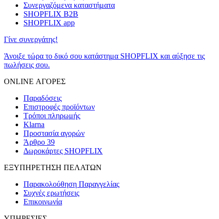
Συνεργαζόμενα καταστήματα
SHOPFLIX B2B
SHOPFLIX app
Γίνε συνεργάτης!
Άνοιξε τώρα το δικό σου κατάστημα SHOPFLIX και αύξησε τις
πωλήσεις σου.
ONLINE ΑΓΟΡΕΣ
Παραδόσεις
Επιστροφές προϊόντων
Τρόποι πληρωμής
Klarna
Προστασία αγορών
Άρθρο 39
Δωροκάρτες SHOPFLIX
ΕΞΥΠΗΡΕΤΗΣΗ ΠΕΛΑΤΩΝ
Παρακολούθηση Παραγγελίας
Συχνές ερωτήσεις
Επικοινωνία
ΥΠΗΡΕΣΙΕΣ