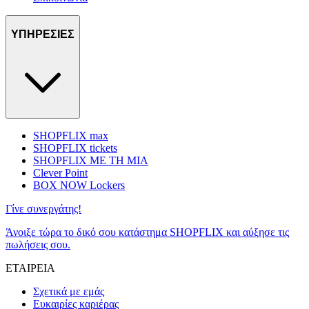
ΥΠΗΡΕΣΙΕΣ
SHOPFLIX max
SHOPFLIX tickets
SHOPFLIX ΜΕ ΤΗ ΜΙΑ
Clever Point
BOX NOW Lockers
Γίνε συνεργάτης!
Άνοιξε τώρα το δικό σου κατάστημα SHOPFLIX και αύξησε τις
πωλήσεις σου.
ΕΤΑΙΡΕΙΑ
Σχετικά με εμάς
Ευκαιρίες καριέρας