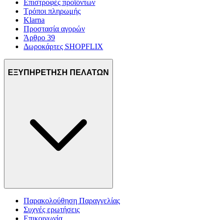
Επιστροφές προϊόντων
Τρόποι πληρωμής
Klarna
Προστασία αγορών
Άρθρο 39
Δωροκάρτες SHOPFLIX
ΕΞΥΠΗΡΕΤΗΣΗ ΠΕΛΑΤΩΝ
Παρακολούθηση Παραγγελίας
Συχνές ερωτήσεις
Επικοινωνία