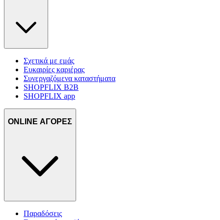
Σχετικά με εμάς
Ευκαιρίες καριέρας
Συνεργαζόμενα καταστήματα
SHOPFLIX B2B
SHOPFLIX app
ONLINE ΑΓΟΡΕΣ
Παραδόσεις