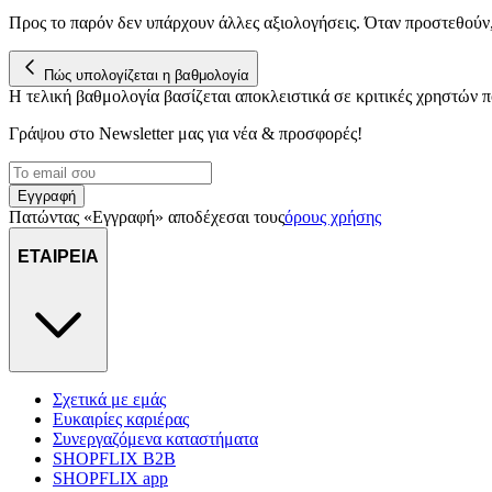
Προς το παρόν δεν υπάρχουν άλλες αξιολογήσεις. Όταν προστεθούν
Πώς υπολογίζεται η βαθμολογία
Η τελική βαθμολογία βασίζεται αποκλειστικά σε κριτικές χρηστών
Γράψου στο Νewsletter μας για νέα & προσφορές!
Εγγραφή
Πατώντας «Εγγραφή» αποδέχεσαι τους
όρους χρήσης
ΕΤΑΙΡΕΙΑ
Σχετικά με εμάς
Ευκαιρίες καριέρας
Συνεργαζόμενα καταστήματα
SHOPFLIX B2B
SHOPFLIX app