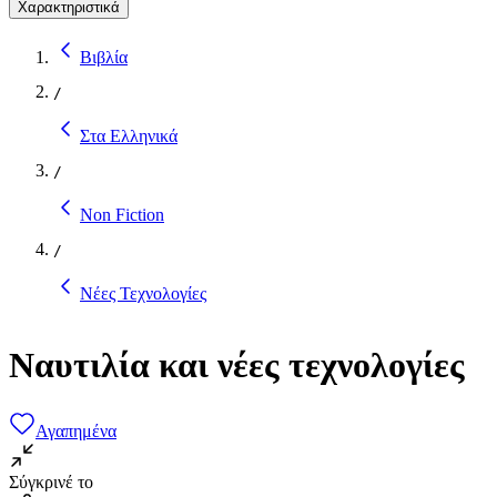
Χαρακτηριστικά
Βιβλία
/
Στα Ελληνικά
/
Non Fiction
/
Νέες Τεχνολογίες
Ναυτιλία και νέες τεχνολογίες
Αγαπημένα
Σύγκρινέ το