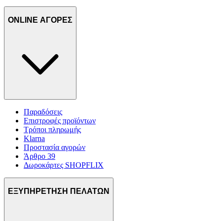
ONLINE ΑΓΟΡΕΣ
Παραδόσεις
Επιστροφές προϊόντων
Τρόποι πληρωμής
Klarna
Προστασία αγορών
Άρθρο 39
Δωροκάρτες SHOPFLIX
ΕΞΥΠΗΡΕΤΗΣΗ ΠΕΛΑΤΩΝ