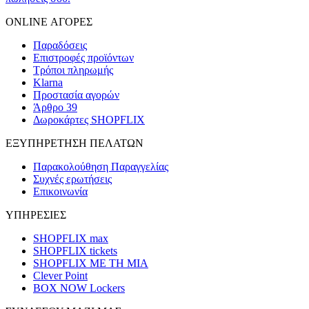
ONLINE ΑΓΟΡΕΣ
Παραδόσεις
Επιστροφές προϊόντων
Τρόποι πληρωμής
Klarna
Προστασία αγορών
Άρθρο 39
Δωροκάρτες SHOPFLIX
ΕΞΥΠΗΡΕΤΗΣΗ ΠΕΛΑΤΩΝ
Παρακολούθηση Παραγγελίας
Συχνές ερωτήσεις
Επικοινωνία
ΥΠΗΡΕΣΙΕΣ
SHOPFLIX max
SHOPFLIX tickets
SHOPFLIX ΜΕ ΤΗ ΜΙΑ
Clever Point
BOX NOW Lockers