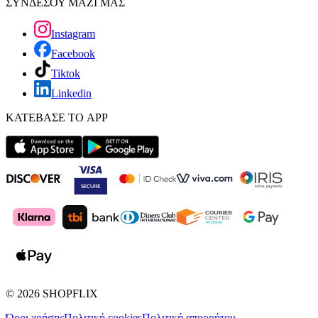
ΣΥΝΔΕΣΟΥ ΜΑΖΙ ΜΑΣ
Instagram
Facebook
Tiktok
Linkedin
ΚΑΤΕΒΑΣΕ ΤΟ APP
©
2026
SHOPFLIX
Όροι χρήσης
Πολιτική cookies
Πολιτική απορρήτου